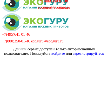
+7(800)350-01-46
ecoguru@ecoguru.ru
+7(495)641-01-46
+7(800)350-01-46
ecoguru@ecoguru.ru
Данный сервис доступен только авторизованным
пользователям. Пожалуйста
войдите
или
зарегистрируйтесь