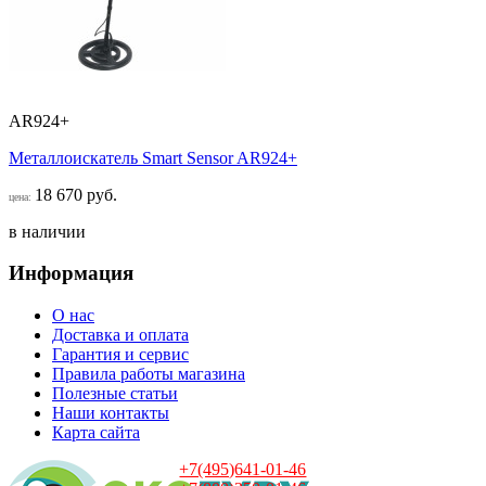
AR924+
Металлоискатель Smart Sensor AR924+
18 670 руб.
цена:
в наличии
Информация
О нас
Доставка и оплата
Гарантия и сервис
Правила работы магазина
Полезные статьи
Наши контакты
Карта сайта
+7(495)641-01-46