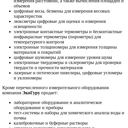
измерения расстояний, а также вычисления площадей и
объемов
цифровые весы, безмены для измерения весовых
характеристик
люксметры цифровые для оценки и измерения
освещенности
электронные контактные термометры и бесконтактные
инфракрасные термометры (пирометры) для
температурного контроля
электронные толщиномеры для измерения толщины
материалов и покрытий
цифровые шумомеры для измерение уровня шума
электронные твердомеры и склерометры для проверки
твердости и прочности материалов
лазерные и оптические нивелиры, цифровые угломеры
и уклономеры
Кроме перечисленного измерительного оборудования
компания
ЭкоГуру
продает:
лабораторное оборудование и аналитическое
оборудование и приборы
тест-системы и наборы для химического анализа воды и
почвы
калибровочные и буферные растворы