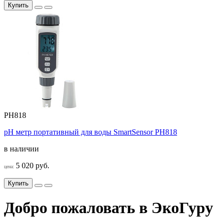
Купить
PH818
pH метр портативный для воды SmartSensor PH818
в наличии
5 020 руб.
цена:
Купить
Добро пожаловать в ЭкоГуру