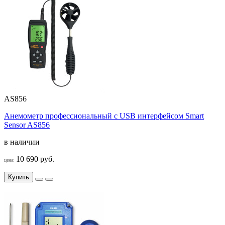
AS856
Анемометр профессиональный c USB интерфейсом Smart
Sensor AS856
в наличии
10 690 руб.
цена:
Купить