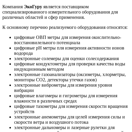
Компания
ЭкоГуру
является поставщиком
специализированного измерительного оборудования для
различных областей и сфер применения.
К основному перечню реализуемого оборудования относятся:
цифровые ОВП метры для измерения окислительно-
восстановилельного потенциала
цифровые pH метры пля измерения активности ионов
водорода
электронные солемеры для оценки солесодержания
цифровые кондуктометры для проверки качества воды
индукционным методом
электронные газоанализаторы (оксиметры, хлорметры,
мониторы CO2, детекторы утечки газов)
электронные виброметры для измерения уровня
вибрации
цифровые влагомеры и гигрометры для измерения
влажности в различных средах
цифровые тахометры для измерения скорости вращения
устройств
электронные анемометры для целей измерения силы и
скорости ветра и воздушного потока
электронные дальномеры и лазерные рулетки для