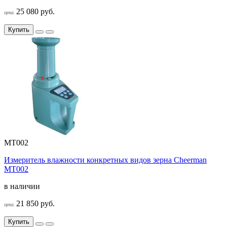
25 080 руб.
цена:
Купить
MT002
Измеритель влажности конкретных видов зерна Cheerman
MT002
в наличии
21 850 руб.
цена:
Купить