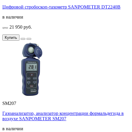
Цифровой стробоскоп-тахометр SANPOMETER DT2240B
в наличии
21 950 руб.
цена:
Купить
SM207
Газоанализатор, анализатор концентрации формальдегида в
воздухе SANPOMETER SM207
в наличии