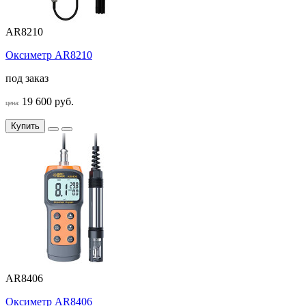
AR8210
Оксиметр AR8210
под заказ
19 600 руб.
цена:
Купить
AR8406
Оксиметр AR8406