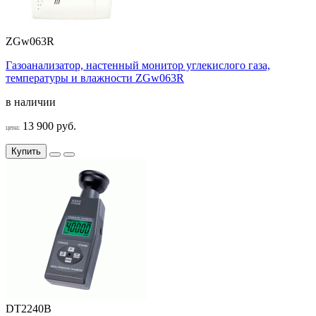
ZGw063R
Газоанализатор, настенный монитор углекислого газа,
температуры и влажности ZGw063R
в наличии
13 900 руб.
цена:
Купить
DT2240B