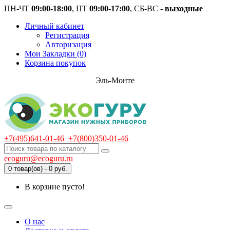
ПН-ЧТ
09:00-18:00
, ПТ
09:00-17:00
, СБ-ВС -
выходные
Личный кабинет
Регистрация
Авторизация
Мои Закладки (0)
Корзина покупок
Эль-Монте
+7(495)641-01-46
+7(800)350-01-46
ecoguru@ecoguru.ru
0 товар(ов) - 0 руб.
В корзине пусто!
О нас