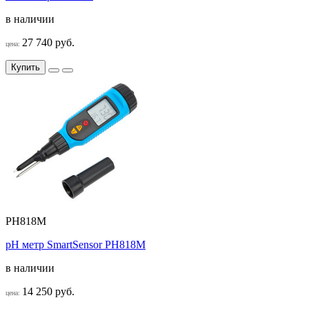
в наличии
27 740 руб.
цена:
Купить
PH818M
pH метр SmartSensor PH818M
в наличии
14 250 руб.
цена: