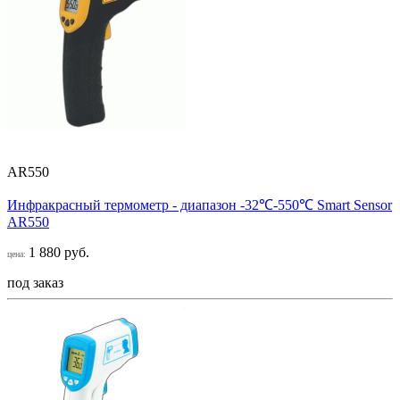
AR550
Инфракрасный термометр - диапазон -32℃-550℃ Smart Sensor
AR550
1 880 руб.
цена:
под заказ