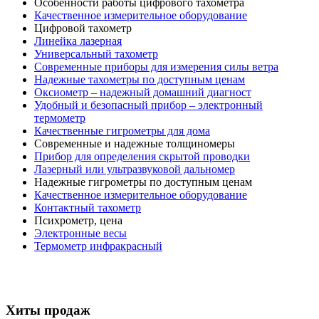
Особенности работы цифрового тахометра
Качественное измерительное оборудование
Цифровой тахометр
Линейка лазерная
Универсальный тахометр
Современные приборы для измерения силы ветра
Надежные тахометры по доступным ценам
Оксиометр – надежный домашний диагност
Удобный и безопасный прибор – электронный
термометр
Качественные гигрометры для дома
Современные и надежные толщиномеры
Прибор для определения скрытой проводки
Лазерный или ультразвуковой дальномер
Надежные гигрометры по доступным ценам
Качественное измерительное оборудование
Контактный тахометр
Психрометр, цена
Электронные весы
Термометр инфракрасный
Хиты продаж