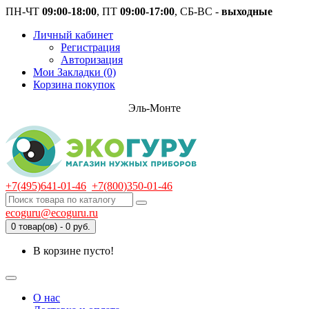
ПН-ЧТ
09:00-18:00
, ПТ
09:00-17:00
, СБ-ВС -
выходные
Личный кабинет
Регистрация
Авторизация
Мои Закладки (0)
Корзина покупок
Эль-Монте
+7(495)641-01-46
+7(800)350-01-46
ecoguru@ecoguru.ru
0 товар(ов) - 0 руб.
В корзине пусто!
О нас