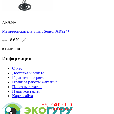
AR924+
Металлоискатель Smart Sensor AR924+
18 670 руб.
цена:
в наличии
Информация
О нас
Доставка и оплата
Гарантия и сервис
Правила работы магазина
Полезные статьи
Наши контакты
Карта сайта
+7(495)641-01-46
+7(800)350-01-46