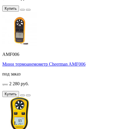
Купить
AMF006
Мини термоанемометр Cheerman AMF006
под заказ
2 280 руб.
цена:
Купить