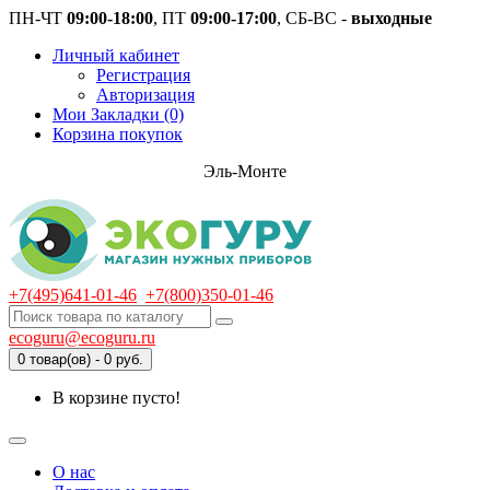
ПН-ЧТ
09:00-18:00
, ПТ
09:00-17:00
, СБ-ВС -
выходные
Личный кабинет
Регистрация
Авторизация
Мои Закладки (0)
Корзина покупок
Эль-Монте
+7(495)641-01-46
+7(800)350-01-46
ecoguru@ecoguru.ru
0 товар(ов) - 0 руб.
В корзине пусто!
О нас