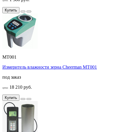
цена:
Купить
MT001
Измеритель влажности зерна Cheerman MT001
под заказ
18 210 руб.
цена:
Купить