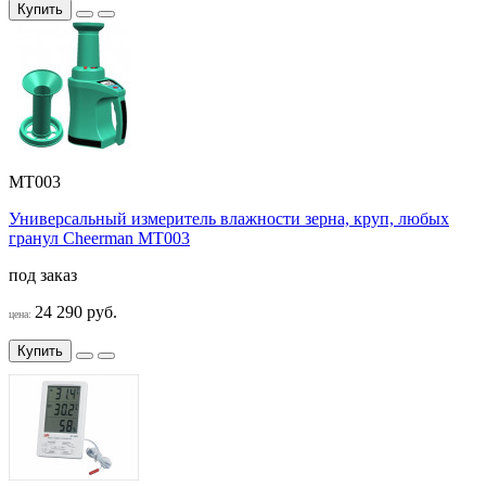
Купить
MT003
Универсальный измеритель влажности зерна, круп, любых
гранул Cheerman MT003
под заказ
24 290 руб.
цена:
Купить