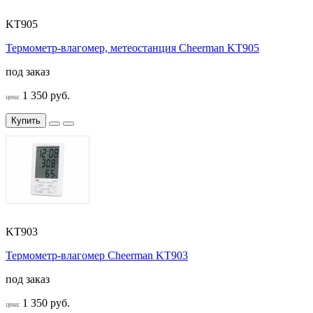
KT905
Термометр-влагомер, метеостанция Cheerman KT905
под заказ
1 350 руб.
цена:
Купить
KT903
Термометр-влагомер Cheerman KT903
под заказ
1 350 руб.
цена: