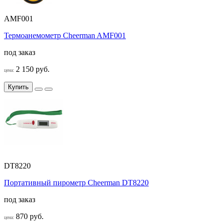
AMF001
Термоанемометр Cheerman AMF001
под заказ
2 150 руб.
цена:
Купить
DT8220
Портативный пирометр Cheerman DT8220
под заказ
870 руб.
цена: