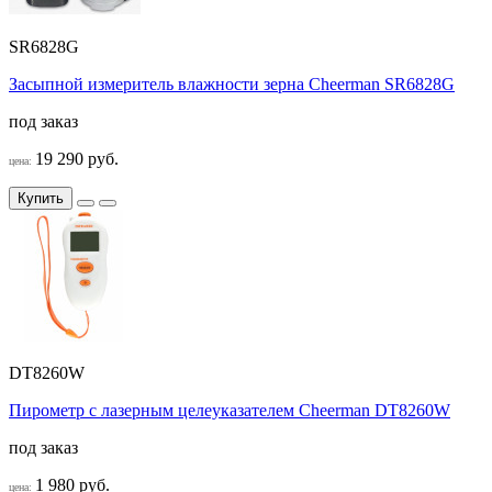
SR6828G
Засыпной измеритель влажности зерна Cheerman SR6828G
под заказ
19 290 руб.
цена:
Купить
DT8260W
Пирометр с лазерным целеуказателем Cheerman DT8260W
под заказ
1 980 руб.
цена: