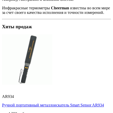
Инфракрасные термометры
Cheerman
известны во всем мире
за счет своего качества исполнения и точности измерений.
Хиты продаж
AR934
Ручной портативный металлоискатель Smart Sensor AR934