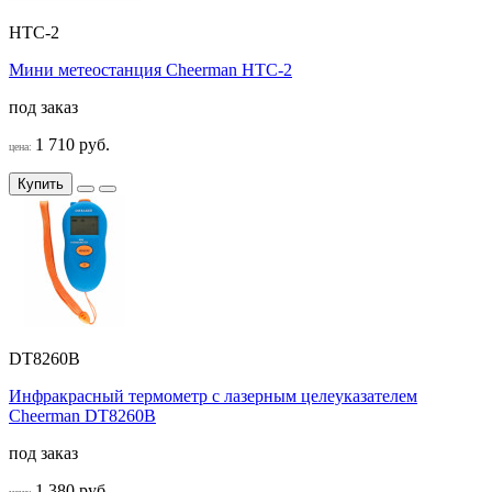
HTC-2
Мини метеостанция Cheerman HTC-2
под заказ
1 710 руб.
цена:
Купить
DT8260B
Инфракрасный термометр с лазерным целеуказателем
Cheerman DT8260B
под заказ
1 380 руб.