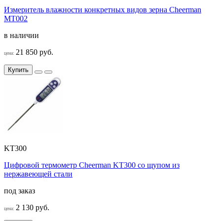
Измеритель влажности конкретных видов зерна Cheerman
MT002
в наличии
21 850 руб.
цена:
Купить
KT300
Цифровой термометр Cheerman KT300 со щупом из
нержавеющей стали
под заказ
2 130 руб.
цена: