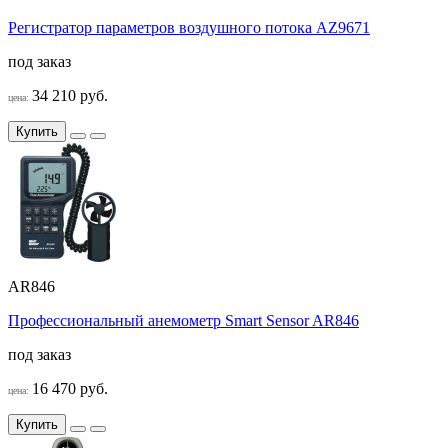
Регистратор параметров воздушного потока AZ9671
под заказ
34 210 руб.
цена:
Купить
AR846
Профессиональный анемометр Smart Sensor AR846
под заказ
16 470 руб.
цена:
Купить