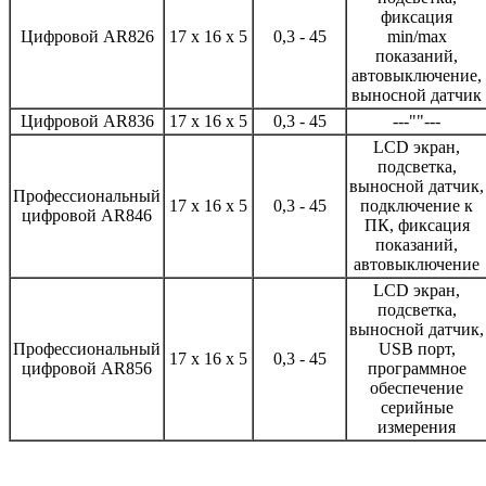
фиксация
Цифровой AR826
17 x 16 x 5
0,3 - 45
min/max
показаний,
автовыключение,
выносной датчик
Цифровой AR836
17 x 16 x 5
0,3 - 45
---""---
LCD экран,
подсветка,
выносной датчик,
Профессиональный
17 x 16 x 5
0,3 - 45
подключение к
цифровой AR846
ПК, фиксация
показаний,
автовыключение
LCD экран,
подсветка,
выносной датчик,
Профессиональный
USB порт,
17 x 16 x 5
0,3 - 45
цифровой AR856
программное
обеспечение
серийные
измерения