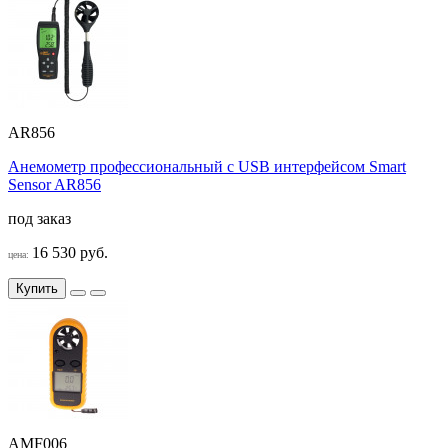
AR856
Анемометр профессиональный c USB интерфейсом Smart
Sensor AR856
под заказ
16 530 руб.
цена:
Купить
AMF006