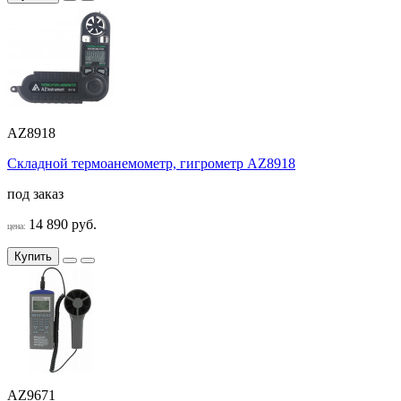
AZ8918
Складной термоанемометр, гигрометр AZ8918
под заказ
14 890 руб.
цена:
Купить
AZ9671