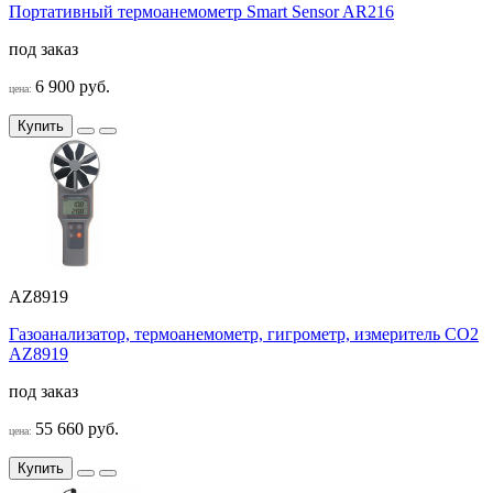
Портативный термоанемометр Smart Sensor AR216
под заказ
6 900 руб.
цена:
Купить
AZ8919
Газоанализатор, термоанемометр, гигрометр, измеритель CO2
AZ8919
под заказ
55 660 руб.
цена:
Купить