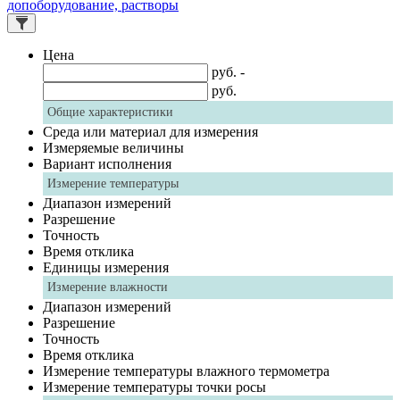
допоборудование, растворы
Цена
руб. -
руб.
Общие характеристики
Среда или материал для измерения
Измеряемые величины
Вариант исполнения
Измерение температуры
Диапазон измерений
Разрешение
Точность
Время отклика
Единицы измерения
Измерение влажности
Диапазон измерений
Разрешение
Точность
Время отклика
Измерение температуры влажного термометра
Измерение температуры точки росы