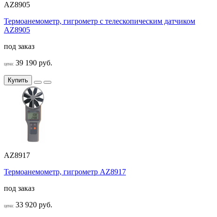
AZ8905
Термоанемометр, гигрометр с телескопическим датчиком
AZ8905
под заказ
39 190 руб.
цена:
Купить
AZ8917
Термоанемометр, гигрометр AZ8917
под заказ
33 920 руб.
цена: