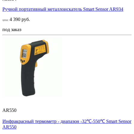
Ручной портативный металлоискатель Smart Sensor AR934
4 390 руб.
цена:
под заказ
AR550
Инфракрасный термометр - диапазон -32℃-550℃ Smart Sensor
AR550