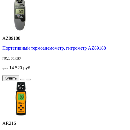
AZ89188
Портативный термоанемометр, гигрометр AZ89188
под заказ
14 520 руб.
цена:
Купить
AR216