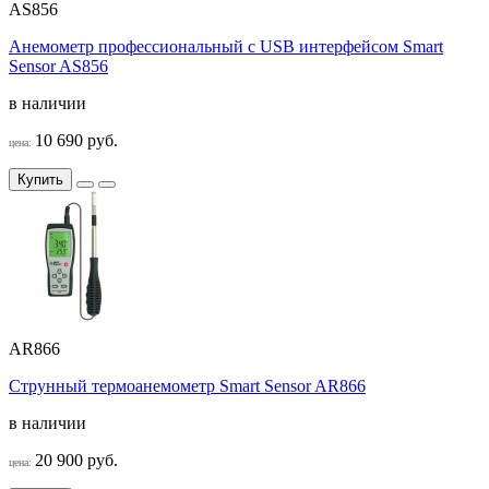
AS856
Анемометр профессиональный c USB интерфейсом Smart
Sensor AS856
в наличии
10 690 руб.
цена:
Купить
AR866
Струнный термоанемометр Smart Sensor AR866
в наличии
20 900 руб.
цена: