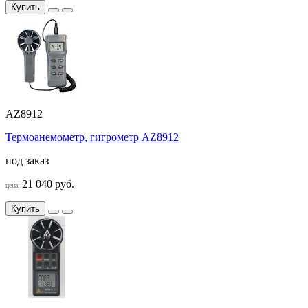
Купить
AZ8912
Термоанемометр, гигрометр AZ8912
под заказ
21 040 руб.
цена:
Купить