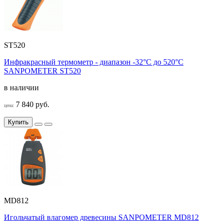
ST520
Инфракрасный термометр - диапазон -32°C до 520°C
SANPOMETER ST520
в наличии
7 840 руб.
цена:
Купить
MD812
Игольчатый влагомер древесины SANPOMETER MD812