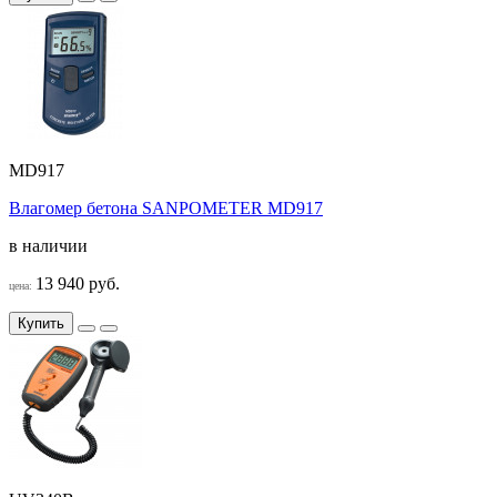
MD917
Влагомер бетона SANPOMETER MD917
в наличии
13 940 руб.
цена:
Купить