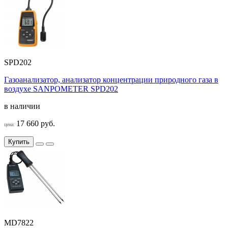
SPD202
Газоанализатор, анализатор концентрации природного газа в
воздухе SANPOMETER SPD202
в наличии
17 660 руб.
цена:
Купить
MD7822