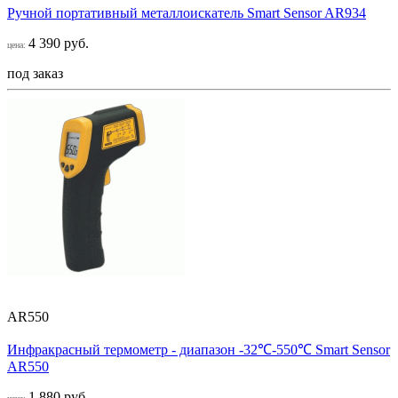
Ручной портативный металлоискатель Smart Sensor AR934
4 390 руб.
цена:
под заказ
AR550
Инфракрасный термометр - диапазон -32℃-550℃ Smart Sensor
AR550
1 880 руб.