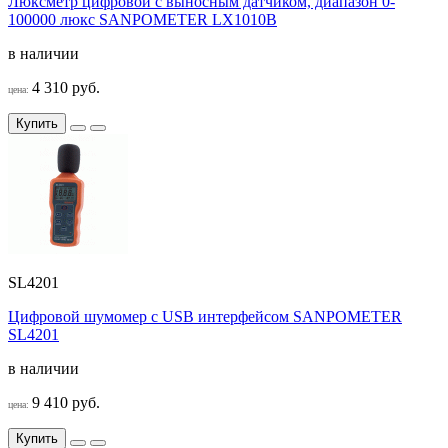
Люксметр цифровой с выносным датчиком, диапазон 0-
100000 люкс SANPOMETER LX1010B
в наличии
4 310 руб.
цена:
Купить
SL4201
Цифровой шумомер с USB интерфейсом SANPOMETER
SL4201
в наличии
9 410 руб.
цена:
Купить