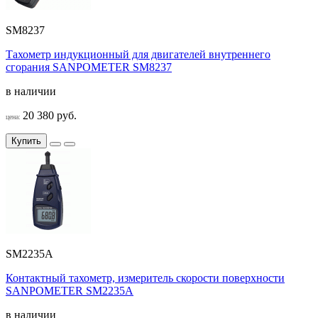
SM8237
Тахометр индукционный для двигателей внутреннего
сгорания SANPOMETER SM8237
в наличии
20 380 руб.
цена:
Купить
SM2235A
Контактный тахометр, измеритель скорости поверхности
SANPOMETER SM2235A
в наличии