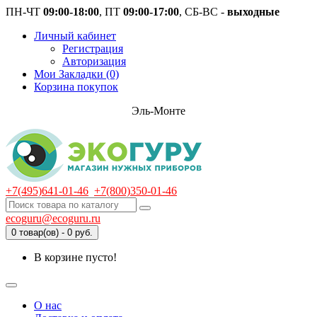
ПН-ЧТ
09:00-18:00
, ПТ
09:00-17:00
, СБ-ВС -
выходные
Личный кабинет
Регистрация
Авторизация
Мои Закладки (0)
Корзина покупок
Эль-Монте
+7(495)641-01-46
+7(800)350-01-46
ecoguru@ecoguru.ru
0 товар(ов) - 0 руб.
В корзине пусто!
О нас