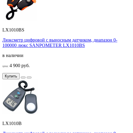
LX1010BS
Люксметр цифровой с выносным датчиком, диапазон 0-
100000 люкс SANPOMETER LX1010BS
в наличии
4 900 руб.
цена:
Купить
LX1010B