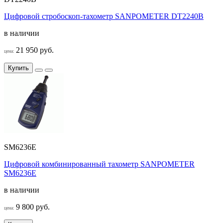
Цифровой стробоскоп-тахометр SANPOMETER DT2240B
в наличии
21 950 руб.
цена:
Купить
SM6236E
Цифровой комбинированный тахометр SANPOMETER
SM6236E
в наличии
9 800 руб.
цена: