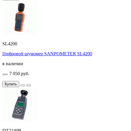
SL4200
Цифровой шумомер SANPOMETER SL4200
в наличии
7 050 руб.
цена:
Купить
DT2240B