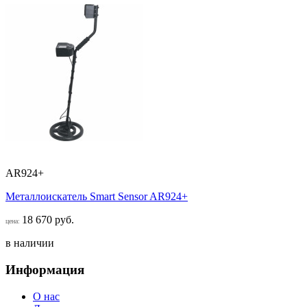
AR924+
Металлоискатель Smart Sensor AR924+
18 670 руб.
цена:
в наличии
Информация
О нас