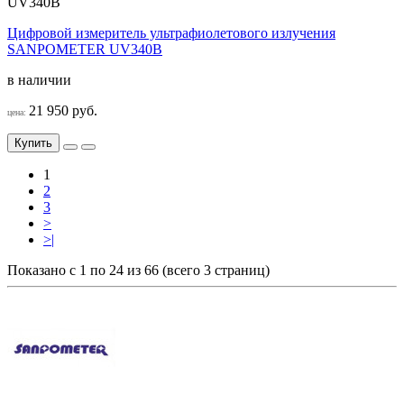
UV340B
Цифровой измеритель ультрафиолетового излучения
SANPOMETER UV340B
в наличии
21 950 руб.
цена:
Купить
1
2
3
>
>|
Показано с 1 по 24 из 66 (всего 3 страниц)