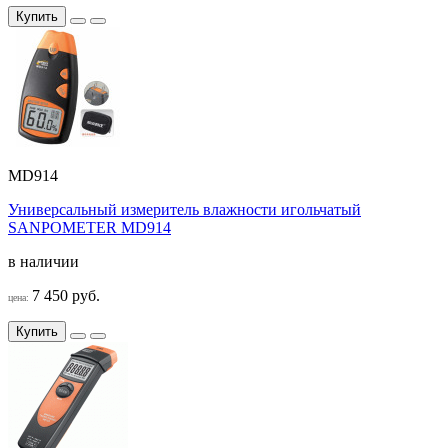
Купить
MD914
Универсальный измеритель влажности игольчатый
SANPOMETER MD914
в наличии
7 450 руб.
цена:
Купить