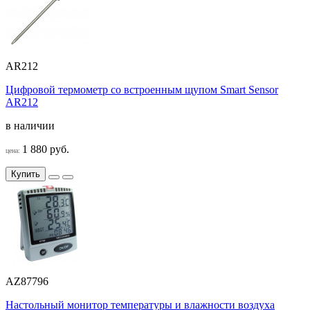
AR212
Цифровой термометр со встроенным щупом Smart Sensor
AR212
в наличии
1 880 руб.
цена:
Купить
AZ87796
Настольный монитор температуры и влажности воздуха