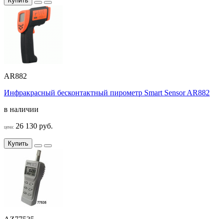
Купить
AR882
Инфракрасный бесконтактный пирометр Smart Sensor AR882
в наличии
26 130 руб.
цена:
Купить