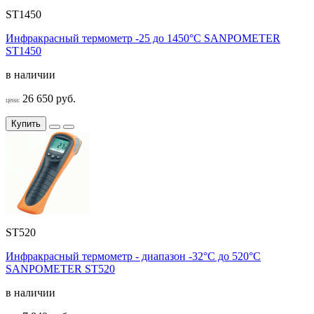
ST1450
Инфракрасный термометр -25 до 1450°C SANPOMETER
ST1450
в наличии
26 650 руб.
цена:
Купить
ST520
Инфракрасный термометр - диапазон -32°C до 520°C
SANPOMETER ST520
в наличии