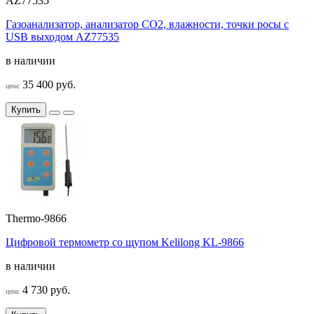
AZ77535
Газоанализатор, анализатор CO2, влажности, точки росы с
USB выходом AZ77535
в наличии
35 400 руб.
цена:
Купить
Thermo-9866
Цифровой термометр со щупом Kelilong KL-9866
в наличии
4 730 руб.
цена: