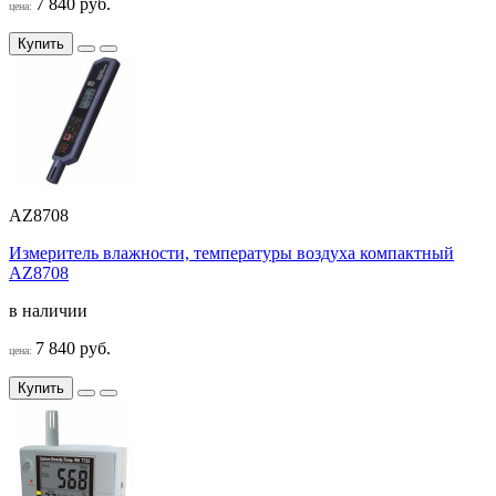
7 840 руб.
цена:
Купить
AZ8708
Измеритель влажности, температуры воздуха компактный
AZ8708
в наличии
7 840 руб.
цена:
Купить