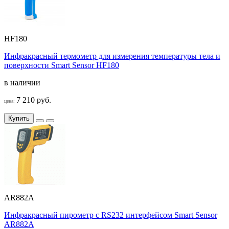
HF180
Инфракрасный термометр для измерения температуры тела и
поверхности Smart Sensor НF180
в наличии
7 210 руб.
цена:
Купить
AR882A
Инфракрасный пирометр с RS232 интерфейсом Smart Sensor
AR882A