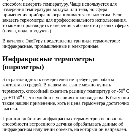
способом измерить температуру. Чаще используется для
измерения температуры воздуха или тела, но сфера
применения прибора не ограничивается только этим. Если
заказать термометры для профессионального использования,
то можно производить измерения в абсолютно разных сферах
(почва, вода, продукты).
В каталоге ЭкоГуру представлены три вида термометров:
инфракрасные, промышленные и электронные.
Инфракрасные термометры
(пирометры)
Эта разновидность измерителей не требует для работы
контакта со средой. В нашем магазине можно купить
термометр, способный охватить разницу температур от -50⁰ C
до +1150⁰ С, что удобно в условиях производства. В быту они
также нашли применение, хоть и цена термометра достаточно
высока.
Принцип действия инфракрасных термометров основан на
способности встроенного датчика обрабатывать данные об
инфракрасном излучении объекта, на который он направлен.