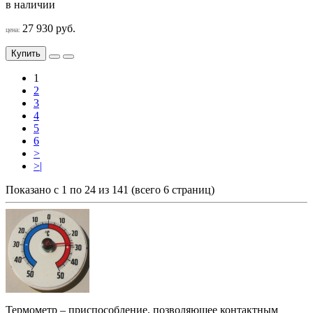
в наличии
27 930 руб.
цена:
Купить
1
2
3
4
5
6
>
>|
Показано с 1 по 24 из 141 (всего 6 страниц)
Термометр – приспособление, позволяющее контактным