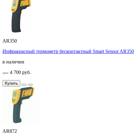
AR350
Инфракрасный термометр бесконтактный Smart Sensor AR350
в наличии
4 700 руб.
цена:
Купить
AR872