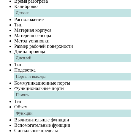
Время разогрева
Калибровка
Датчик
Расположение
Тип
Материал корпуса
Материал сенсора
Метод установки
Размер рабочей поверхности
Длина провода
Дисплей
Тип
Подсветка
Порты и выходы
Коммуникационные порты
Функциональные порты
Память
Тип
Объем
Функции
Вычислительные функции
Вспомогательные функции
Сигнальные пределы