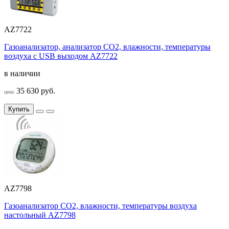
AZ7722
Газоанализатор, анализатор CO2, влажности, температуры
воздуха с USB выходом AZ7722
в наличии
35 630 руб.
цена:
Купить
AZ7798
Газоанализатор CO2, влажности, температуры воздуха
настольный AZ7798