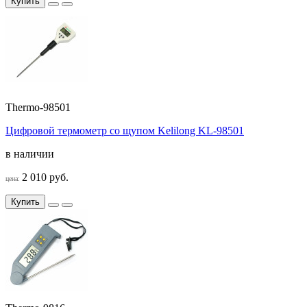
Купить
Thermo-98501
Цифровой термометр со щупом Kelilong KL-98501
в наличии
2 010 руб.
цена:
Купить