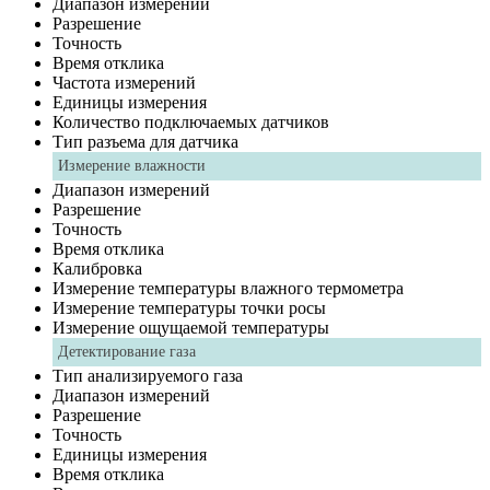
Диапазон измерений
Разрешение
Точность
Время отклика
Частота измерений
Единицы измерения
Количество подключаемых датчиков
Тип разъема для датчика
Измерение влажности
Диапазон измерений
Разрешение
Точность
Время отклика
Калибровка
Измерение температуры влажного термометра
Измерение температуры точки росы
Измерение ощущаемой температуры
Детектирование газа
Тип анализируемого газа
Диапазон измерений
Разрешение
Точность
Единицы измерения
Время отклика