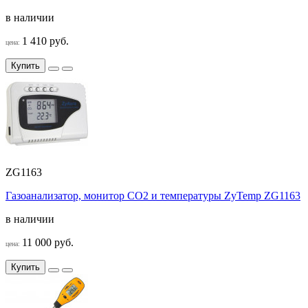
в наличии
1 410 руб.
цена:
Купить
ZG1163
Газоанализатор, монитор СО2 и температуры ZyTemp ZG1163
в наличии
11 000 руб.
цена:
Купить