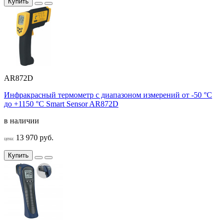
Купить
AR872D
Инфракрасный термометр с диапазоном измерений от -50 °C
до +1150 °C Smart Sensor AR872D
в наличии
13 970 руб.
цена:
Купить