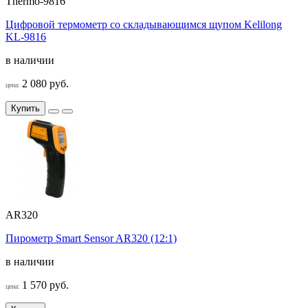
Thermo-9816
Цифровой термометр со складывающимся щупом Kelilong
KL-9816
в наличии
2 080 руб.
цена:
Купить
AR320
Пирометр Smart Sensor AR320 (12:1)
в наличии
1 570 руб.
цена: