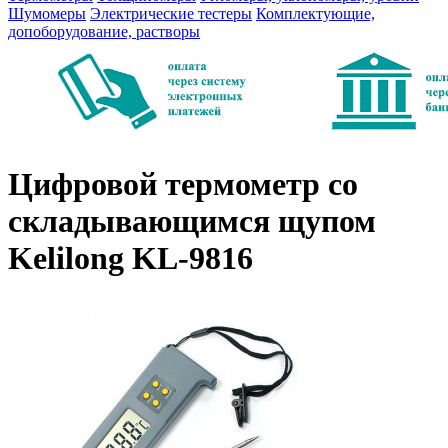
Шумомеры
Электрические тестеры
Комплектующие,
допоборудование, растворы
Цифровой термометр со
складывающимся щупом
Kelilong KL-9816