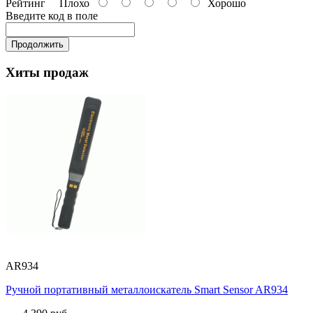
Рейтинг
Плохо
Хорошо
Введите код в поле
Продолжить
Хиты продаж
AR934
Ручной портативный металлоискатель Smart Sensor AR934