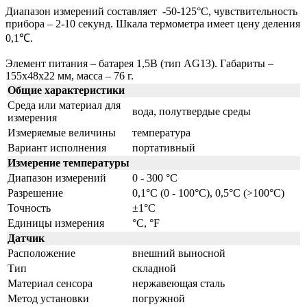
Диапазон измерений составляет -50-125°C, чувствительность
прибора – 2-10 секунд. Шкала термометра имеет цену деления
0,1℃.
Элемент питания – батарея 1,5В (тип AG13). Габариты –
155x48x22 мм, масса – 76 г.
Общие характеристики
Среда или материал для
вода, полутвердые среды
измерения
Измеряемые величины
температура
Вариант исполнения
портативный
Измерение температуры
Диапазон измерений
0 - 300 °C
Разрешение
0,1°C (0 - 100°C), 0,5°C (>100°C)
Точность
±1°C
Единицы измерения
°C, °F
Датчик
Расположение
внешний выносной
Тип
складной
Материал сенсора
нержавеющая сталь
Метод установки
погружной