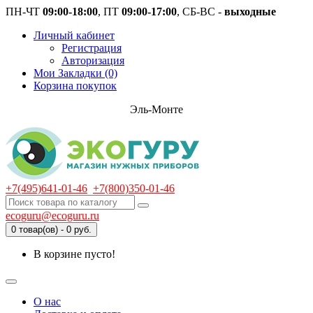
ПН-ЧТ
09:00-18:00
, ПТ
09:00-17:00
, СБ-ВС -
выходные
Личный кабинет
Регистрация
Авторизация
Мои Закладки (0)
Корзина покупок
Эль-Монте
+7(495)641-01-46
+7(800)350-01-46
ecoguru@ecoguru.ru
0 товар(ов) - 0 руб.
В корзине пусто!
О нас