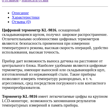
0 отзывов
/
Написать отзыв
Описание
Характеристики
Отзывы (0)
Цифровой термометр KL-9816
, оснащенный
складывающимся щупом, получил широкое распространение.
Отличительными особенностями цифровых термометров
являются: безопасность применения при измерении
температурного режима, высокая скорость операций, удобство
использования, высокая точность.
Прибор дает возможность выноса датчика на расстояние от
центрального блока. Наиболее удобными являются цифровые
термометры, имеющие выносной или складывающийся щуп,
изготовленный из нержавеющей стали. Такие приборы
позволяют измерять температуру разнородных, в т. ч.
агрессивных, сред посредством погружного или контактного
термопреобразователя.
Термометр KL-9816
имеет легкочитаемые цифры на крупном
LCD-мониторе, возможность запоминания результатов
температурных измерений в память прибора.