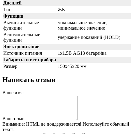
Дисплей
Тип
ЖК
Функции
Вычислительные
максимальное значение,
функции
минимальное значение
Вспомогательные
удержание показаний (HOLD)
функции
Электропитание
Источник питания
1x1,5В AG13 батарейка
Габариты и вес прибора
Размер
150x45x20 мм
Написать отзыв
Ваше имя:
Ваш отзыв
Внимание:
HTML не поддерживается! Используйте обычный
текст!