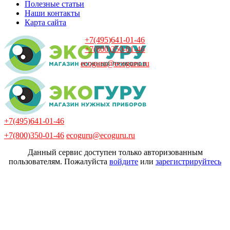
Полезные статьи
Наши контакты
Карта сайта
+7(495)641-01-46
+7(800)350-01-46
ecoguru@ecoguru.ru
+7(495)641-01-46
+7(800)350-01-46
ecoguru@ecoguru.ru
Данный сервис доступен только авторизованным
пользователям. Пожалуйста
войдите
или
зарегистрируйтесь