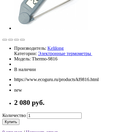
Производитель:
Kelilong
Категории:
Электронные термометры
Модель: Thermo-9816
В наличии
https://www.ecoguru.ru/products/kl9816.html
new
2 080 руб.
Количество
Купить