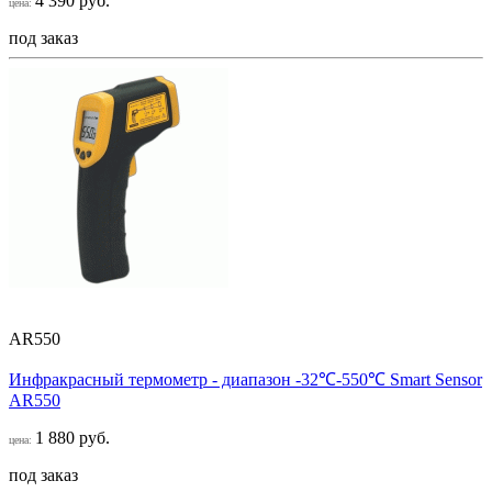
4 390 руб.
цена:
под заказ
AR550
Инфракрасный термометр - диапазон -32℃-550℃ Smart Sensor
AR550
1 880 руб.
цена:
под заказ