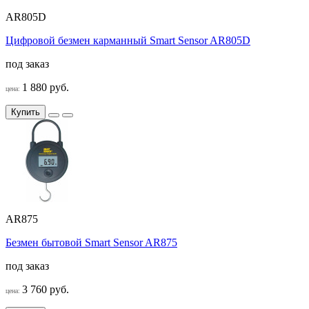
AR805D
Цифровой безмен карманный Smart Sensor AR805D
под заказ
1 880 руб.
цена:
Купить
AR875
Безмен бытовой Smart Sensor AR875
под заказ
3 760 руб.
цена: