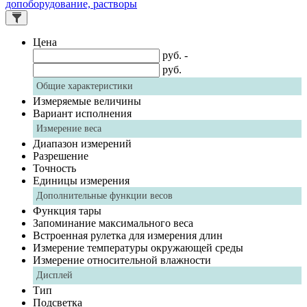
допоборудование, растворы
Цена
руб. -
руб.
Общие характеристики
Измеряемые величины
Вариант исполнения
Измерение веса
Диапазон измерений
Разрешение
Точность
Единицы измерения
Дополнительные функции весов
Функция тары
Запоминание максимального веса
Встроенная рулетка для измерения длин
Измерение температуры окружающей среды
Измерение относительной влажности
Дисплей
Тип
Подсветка