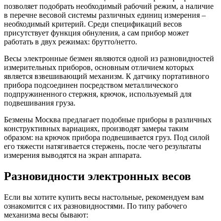
позволяет подобрать необходимый рабочий режим, а наличие
в перечне весовой системы различных единиц измерения –
необходимый критерий. Среди спецификаций весов
присутствует функция обнуления, а сам прибор может
работать в двух режимах: брутто/нетто.
Весы электронные безмен являются одной из разновидностей
измерительных приборов, основным отличием которых
является взвешивающий механизм. К датчику портативного
прибора подсоединен посредством металлического
подпружиненного стержня, крючок, используемый для
подвешивания груза.
Безмены Москва предлагает подобные приборы в различных
конструктивных вариациях, производят замеры таким
образом: на крючок прибора подвешивается груз. Под силой
его тяжести натягивается стержень, после чего результаты
измерения выводятся на экран аппарата.
Разновидности электронных весов
Если вы хотите купить весы настольные, рекомендуем вам
ознакомится с их разновидностями. По типу рабочего
механизма весы бывают: