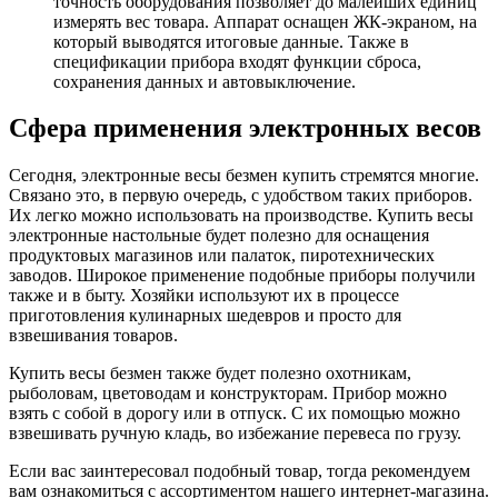
точность оборудования позволяет до малейших единиц
измерять вес товара. Аппарат оснащен ЖК-экраном, на
который выводятся итоговые данные. Также в
спецификации прибора входят функции сброса,
сохранения данных и автовыключение.
Сфера применения электронных весов
Сегодня, электронные весы безмен купить стремятся многие.
Связано это, в первую очередь, с удобством таких приборов.
Их легко можно использовать на производстве. Купить весы
электронные настольные будет полезно для оснащения
продуктовых магазинов или палаток, пиротехнических
заводов. Широкое применение подобные приборы получили
также и в быту. Хозяйки используют их в процессе
приготовления кулинарных шедевров и просто для
взвешивания товаров.
Купить весы безмен также будет полезно охотникам,
рыболовам, цветоводам и конструкторам. Прибор можно
взять с собой в дорогу или в отпуск. С их помощью можно
взвешивать ручную кладь, во избежание перевеса по грузу.
Если вас заинтересовал подобный товар, тогда рекомендуем
вам ознакомиться с ассортиментом нашего интернет-магазина.