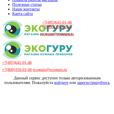
Полезные статьи
Наши контакты
Карта сайта
+7(495)641-01-46
+7(800)350-01-46
ecoguru@ecoguru.ru
+7(495)641-01-46
+7(800)350-01-46
ecoguru@ecoguru.ru
Данный сервис доступен только авторизованным
пользователям. Пожалуйста
войдите
или
зарегистрируйтесь