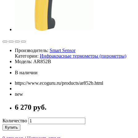
Производитель:
Smart Sensor
Категории:
Инфракрасные термометры (пирометры)
Модель: AR852B
В наличии
https://www.ecoguru.ru/products/ar852b.html
new
6 270 руб.
Количество
Купить