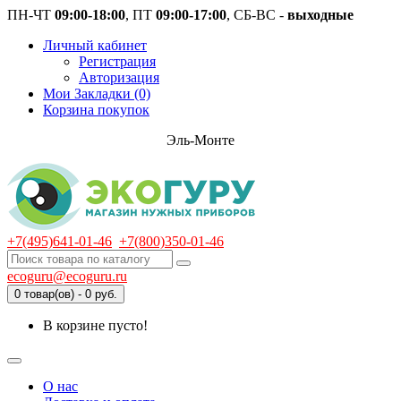
ПН-ЧТ
09:00-18:00
, ПТ
09:00-17:00
, СБ-ВС -
выходные
Личный кабинет
Регистрация
Авторизация
Мои Закладки (0)
Корзина покупок
Эль-Монте
+7(495)641-01-46
+7(800)350-01-46
ecoguru@ecoguru.ru
0 товар(ов) - 0 руб.
В корзине пусто!
О нас