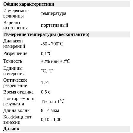
Общие характеристики
Измеряемые
температура
величины
Вариант
портативный
исполнения
Измерение температуры (бесконтактно)
Диапазон
-50 - 700℃
измерений
Разрешение
0,1℃
Точность
±2% или ±2℃
Единицы
°C, °F
измерения
Оптическое
12:1
разрешение
Время отклика
0,5 с
Повторяемость
1% или 1℃
результата
Длина волны
8-14 мкм
Коэффициент
0,10 - 1,00
эмиссии
Датчик