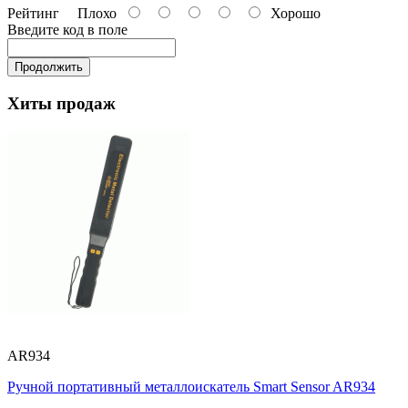
Рейтинг
Плохо
Хорошо
Введите код в поле
Продолжить
Хиты продаж
AR934
Ручной портативный металлоискатель Smart Sensor AR934