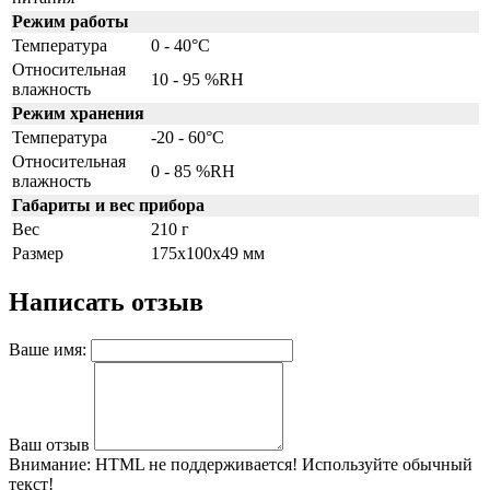
Режим работы
Температура
0 - 40°C
Относительная
10 - 95 %RH
влажность
Режим хранения
Температура
-20 - 60°C
Относительная
0 - 85 %RH
влажность
Габариты и вес прибора
Вес
210 г
Размер
175х100х49 мм
Написать отзыв
Ваше имя:
Ваш отзыв
Внимание:
HTML не поддерживается! Используйте обычный
текст!