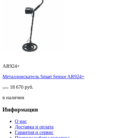
AR924+
Металлоискатель Smart Sensor AR924+
18 670 руб.
цена:
в наличии
Информация
О нас
Доставка и оплата
Гарантия и сервис
Правила работы магазина