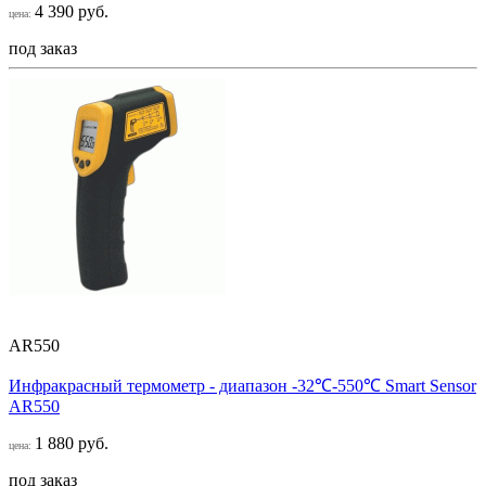
4 390 руб.
цена:
под заказ
AR550
Инфракрасный термометр - диапазон -32℃-550℃ Smart Sensor
AR550
1 880 руб.
цена:
под заказ