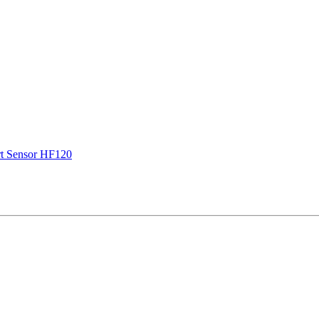
t Sensor НF120