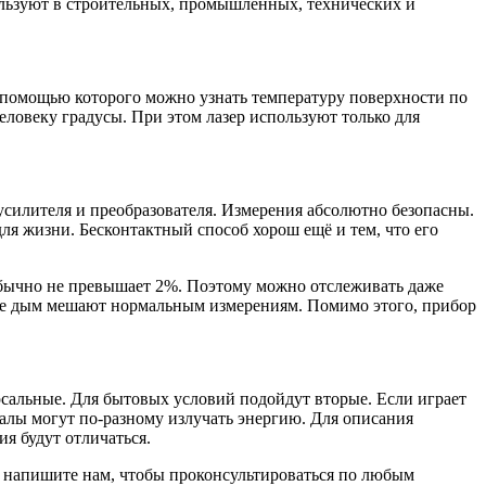
ользуют в строительных, промышленных, технических и
 с помощью которого можно узнать температуру поверхности по
еловеку градусы. При этом лазер используют только для
силителя и преобразователя. Измерения абсолютно безопасны.
ля жизни. Бесконтактный способ хорош ещё и тем, что его
обычно не превышает 2%. Поэтому можно отслеживать даже
даже дым мешают нормальным измерениям. Помимо этого, прибор
сальные. Для бытовых условий подойдут вторые. Если играет
иалы могут по-разному излучать энергию. Для описания
я будут отличаться.
о напишите нам, чтобы проконсультироваться по любым