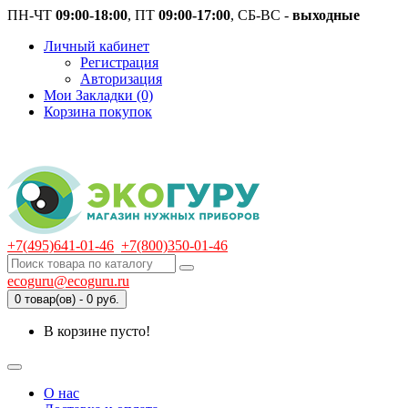
ПН-ЧТ
09:00-18:00
, ПТ
09:00-17:00
, СБ-ВС -
выходные
Личный кабинет
Регистрация
Авторизация
Мои Закладки (0)
Корзина покупок
+7(495)641-01-46
+7(800)350-01-46
ecoguru@ecoguru.ru
0 товар(ов) - 0 руб.
В корзине пусто!
О нас