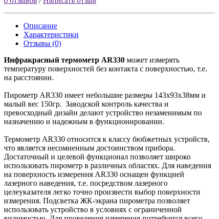
0 отзывов
/
Написать отзыв
Описание
Характеристики
Отзывы (0)
Инфракрасный термометр AR330
может измерять
температуру поверхностей без контакта с поверхностью, т.е.
на расстоянии.
Пирометр AR330 имеет небольшие размеры 143x93x38мм и
малый вес 150гр. Заводской контроль качества и
превосходный дизайн делают устройство незаменимым по
назначению и надежным в функционировании.
Термометр AR330 относится к классу бюбжетных устройств,
что является несомненным достоинством прибора.
Достаточный и целевой функционал позволяет широко
использовать пирометр в различных областях. Для наведения
на поверхность измерения AR330 оснащен функцией
лазерного наведения, т.е. посредством лазерного
целеуказателя легко точно произвести выбор поверхности
измерения. Подсветка ЖК-экрана пирометра позволяет
использовать устройство в условиях с ограниченной
видимостью. Для проведения измерения потребуется всего