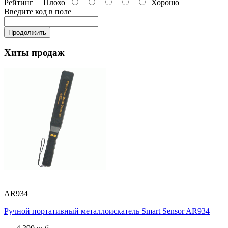
Рейтинг
Плохо
Хорошо
Введите код в поле
Продолжить
Хиты продаж
AR934
Ручной портативный металлоискатель Smart Sensor AR934