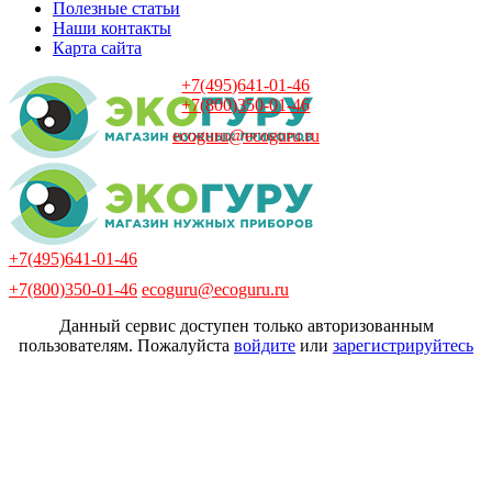
Полезные статьи
Наши контакты
Карта сайта
+7(495)641-01-46
+7(800)350-01-46
ecoguru@ecoguru.ru
+7(495)641-01-46
+7(800)350-01-46
ecoguru@ecoguru.ru
Данный сервис доступен только авторизованным
пользователям. Пожалуйста
войдите
или
зарегистрируйтесь