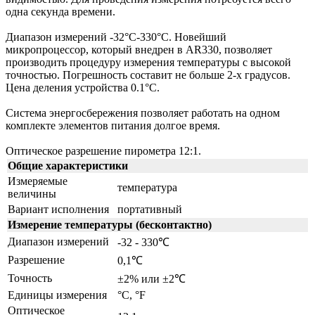
одна секунда времени.
Диапазон измерений -32°C-330°C. Новейший
микропроцессор, который внедрен в AR330, позволяет
производить процедуру измерения температуры с высокой
точностью. Погрешность составит не больше 2-х градусов.
Цена деления устройства 0.1°C.
Система энергосбережения позволяет работать на одном
комплекте элементов питания долгое время.
Оптическое разрешение пирометра 12:1.
Общие характеристики
Измеряемые
температура
величины
Вариант исполнения
портативный
Измерение температуры (бесконтактно)
Диапазон измерений
-32 - 330℃
Разрешение
0,1℃
Точность
±2% или ±2℃
Единицы измерения
°C, °F
Оптическое