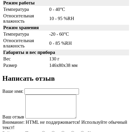
Режим работы
Температура
0 - 40°C
Относительная
10 - 95 %RH
влажность
Режим хранения
Температура
-20 - 60°C
Относительная
0 - 85 %RH
влажность
Габариты и вес прибора
Вес
130 г
Размер
146х80х38 мм
Написать отзыв
Ваше имя:
Ваш отзыв
Внимание:
HTML не поддерживается! Используйте обычный
текст!