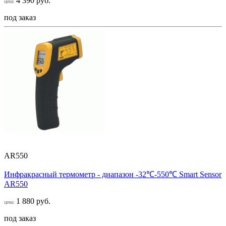
4 390 руб.
цена:
под заказ
AR550
Инфракрасный термометр - диапазон -32℃-550℃ Smart Sensor
AR550
1 880 руб.
цена:
под заказ