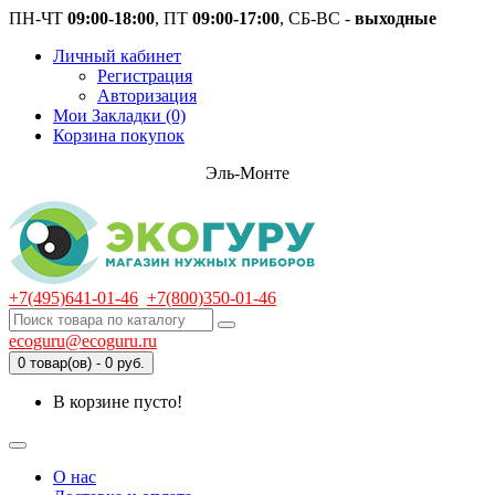
ПН-ЧТ
09:00-18:00
, ПТ
09:00-17:00
, СБ-ВС -
выходные
Личный кабинет
Регистрация
Авторизация
Мои Закладки (0)
Корзина покупок
Эль-Монте
+7(495)641-01-46
+7(800)350-01-46
ecoguru@ecoguru.ru
0 товар(ов) - 0 руб.
В корзине пусто!
О нас