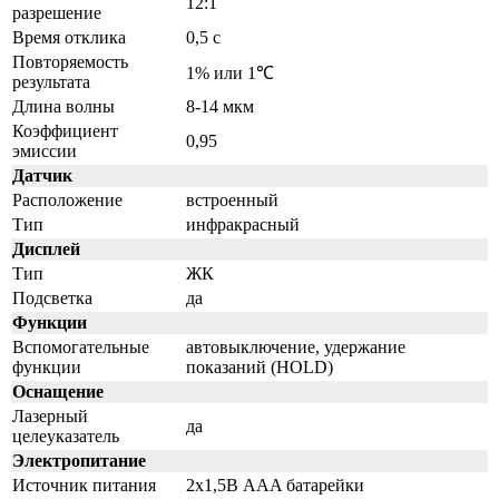
12:1
разрешение
Время отклика
0,5 с
Повторяемость
1% или 1℃
результата
Длина волны
8-14 мкм
Коэффициент
0,95
эмиссии
Датчик
Расположение
встроенный
Тип
инфракрасный
Дисплей
Тип
ЖК
Подсветка
да
Функции
Вспомогательные
автовыключение, удержание
функции
показаний (HOLD)
Оснащение
Лазерный
да
целеуказатель
Электропитание
Источник питания
2x1,5В AAA батарейки