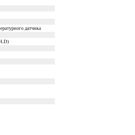
пературного датчика
OLD)