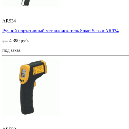
AR934
Ручной портативный металлоискатель Smart Sensor AR934
4 390 руб.
цена:
под заказ