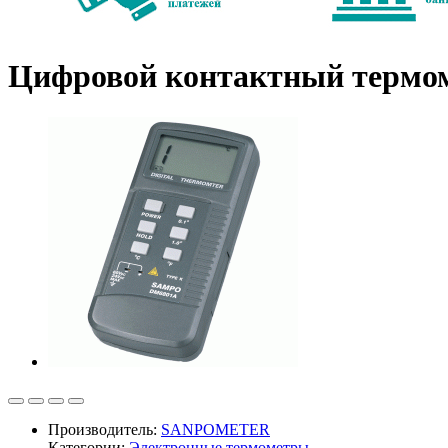
Цифровой контактный терм
Производитель:
SANPOMETER
Категории:
Электронные термометры