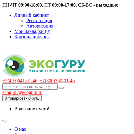
ПН-ЧТ
09:00-18:00
, ПТ
09:00-17:00
, СБ-ВС -
выходные
Личный кабинет
Регистрация
Авторизация
Мои Закладки (0)
Корзина покупок
+7(495)641-01-46
+7(800)350-01-46
ecoguru@ecoguru.ru
0 товар(ов) - 0 руб.
В корзине пусто!
О нас