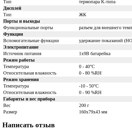
Тип
термопара K-типа
Дисплей
Тип
ЖК
Порты и выходы
Функциональные порты
разъем для внешнего тем
Функции
Вспомогательные функции
удержание показаний (H
Электропитание
Источник питания
1x9В батарейка
Режим работы
Температура
0 - 40°C
Относительная влажность
0 - 80 %RH
Режим хранения
Температура
-10 - 50°C
Относительная влажность
0 - 90 %RH
Габариты и вес прибора
Вес
200 г
Размер
160x79x43 мм
Написать отзыв