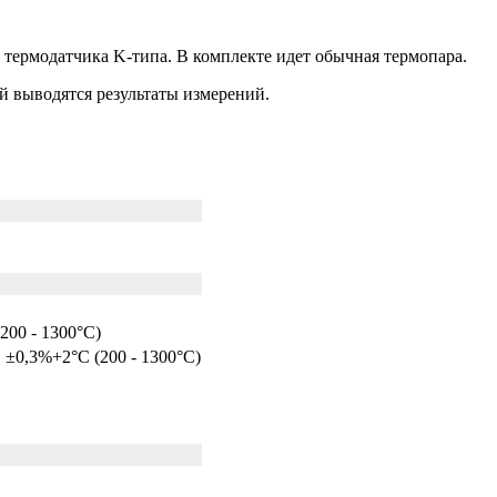
термодатчика K-типа. В комплекте идет обычная термопара.
й выводятся результаты измерений.
(200 - 1300°C)
, ±0,3%+2°C (200 - 1300°C)