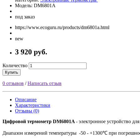
Модель: DM6801A
под заказ
https://www.ecoguru.ru/products/dm6801a.html
new
3 920 руб.
Количество
Купить
0 отзывов
/
Написать отзыв
Описание
Характеристики
Отзывы (0)
Цифровой термометр
DM6801A
- электронное устройство дл
Диапазон измерений температуры -50 - +1300℃ при погрешно