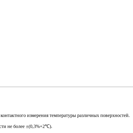
я контактного измерения температуры различных поверхностей.
сти не более
±(0,3%+2℃).