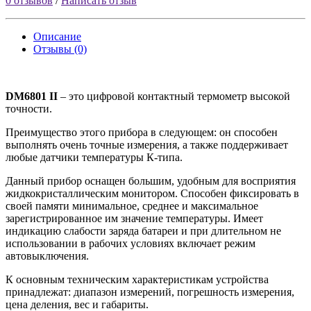
0 отзывов
/
Написать отзыв
Описание
Отзывы (0)
DM6801 II
– это цифровой контактный термометр высокой
точности.
Преимущество этого прибора в следующем: он способен
выполнять очень точные измерения, а также поддерживает
любые датчики температуры К-типа.
Данный прибор оснащен большим, удобным для восприятия
жидкокристаллическим монитором. Способен фиксировать в
своей памяти минимальное, среднее и максимальное
зарегистрированное им значение температуры. Имеет
индикацию слабости заряда батареи и при длительном не
использовании в рабочих условиях включает режим
автовыключения.
К основным техническим характеристикам устройства
принадлежат: диапазон измерений, погрешность измерения,
цена деления, вес и габариты.