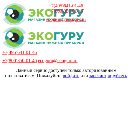
+7(495)641-01-46
+7(800)350-01-46
ecoguru@ecoguru.ru
+7(495)641-01-46
+7(800)350-01-46
ecoguru@ecoguru.ru
Данный сервис доступен только авторизованным
пользователям. Пожалуйста
войдите
или
зарегистрируйтесь