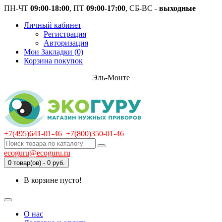
ПН-ЧТ
09:00-18:00
, ПТ
09:00-17:00
, СБ-ВС -
выходные
Личный кабинет
Регистрация
Авторизация
Мои Закладки (0)
Корзина покупок
Эль-Монте
+7(495)641-01-46
+7(800)350-01-46
ecoguru@ecoguru.ru
0 товар(ов) - 0 руб.
В корзине пусто!
О нас