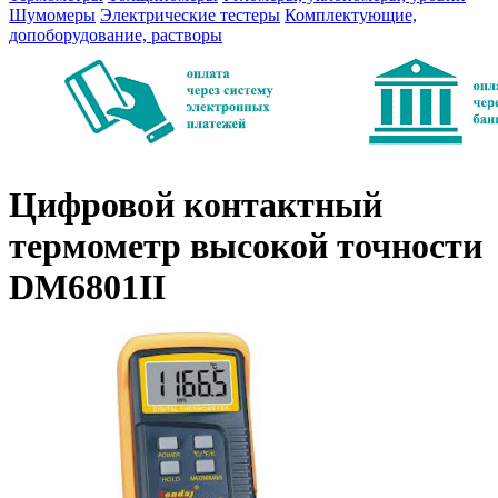
Шумомеры
Электрические тестеры
Комплектующие,
допоборудование, растворы
Цифровой контактный
термометр высокой точности
DM6801II