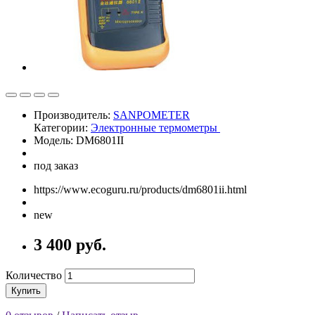
Производитель:
SANPOMETER
Категории:
Электронные термометры
Модель: DM6801II
под заказ
https://www.ecoguru.ru/products/dm6801ii.html
new
3 400 руб.
Количество
Купить