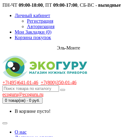
ПН-ЧТ
09:00-18:00
, ПТ
09:00-17:00
, СБ-ВС -
выходные
Личный кабинет
Регистрация
Авторизация
Мои Закладки (0)
Корзина покупок
Эль-Монте
+7(495)641-01-46
+7(800)350-01-46
ecoguru@ecoguru.ru
0 товар(ов) - 0 руб.
В корзине пусто!
О нас