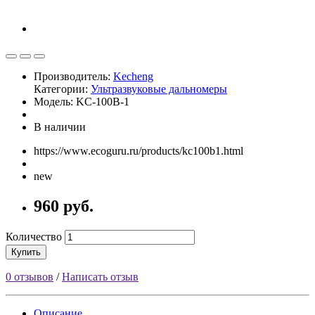
Производитель:
Kecheng
Категории:
Ультразвуковые дальномеры
Модель: KC-100B-1
В наличии
https://www.ecoguru.ru/products/kc100b1.html
new
960 руб.
Количество
Купить
0 отзывов
/
Написать отзыв
Описание