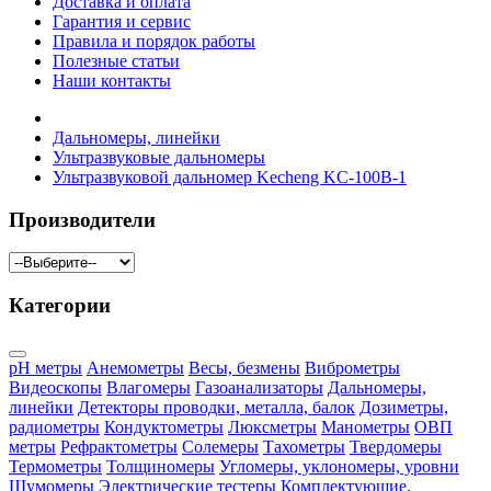
Доставка и оплата
Гарантия и сервис
Правила и порядок работы
Полезные статьи
Наши контакты
Дальномеры, линейки
Ультразвуковые дальномеры
Ультразвуковой дальномер Kecheng KC-100B-1
Производители
Категории
pH метры
Анемометры
Весы, безмены
Виброметры
Видеоскопы
Влагомеры
Газоанализаторы
Дальномеры,
линейки
Детекторы проводки, металла, балок
Дозиметры,
радиометры
Кондуктометры
Люксметры
Манометры
ОВП
метры
Рефрактометры
Солемеры
Тахометры
Твердомеры
Термометры
Толщиномеры
Угломеры, уклономеры, уровни
Шумомеры
Электрические тестеры
Комплектующие,