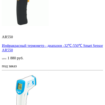
AR550
Инфракрасный термометр - диапазон -32℃-550℃ Smart Sensor
AR550
1 880 руб.
цена:
под заказ