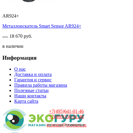
AR924+
Металлоискатель Smart Sensor AR924+
18 670 руб.
цена:
в наличии
Информация
О нас
Доставка и оплата
Гарантия и сервис
Правила работы магазина
Полезные статьи
Наши контакты
Карта сайта
+7(495)641-01-46
+7(800)350-01-46
ecoguru@ecoguru.ru