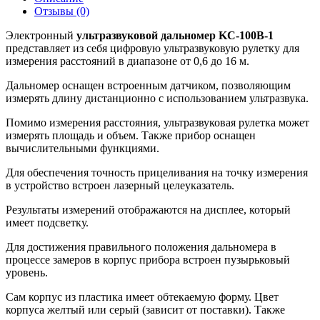
Отзывы (0)
Электронный
ультразвуковой дальномер KC-100B-1
представляет из себя цифровую ультразвуковую рулетку для
измерения расстояний в диапазоне от 0,6 до 16 м.
Дальномер оснащен встроенным датчиком, позволяющим
измерять длину дистанционно с использованием ультразвука.
Помимо измерения расстояния, ультразвуковая рулетка может
измерять площадь и объем. Также прибор оснащен
вычислительными функциями.
Для обеспечения точность прицеливания на точку измерения
в устройство встроен лазерный целеуказатель.
Результаты измерений отображаются на дисплее, который
имеет подсветку.
Для достижения правильного положения дальномера в
процессе замеров в корпус прибора встроен пузырьковый
уровень.
Сам корпус из пластика имеет обтекаемую форму. Цвет
корпуса желтый или серый (зависит от поставки). Также