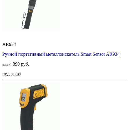
AR934
Ручной портативный металлоискатель Smart Sensor AR934
4 390 руб.
цена:
под заказ