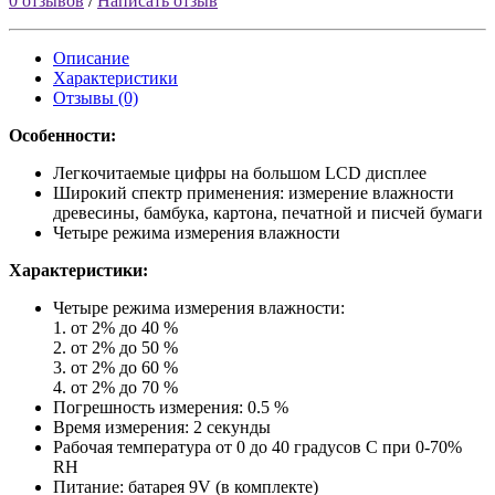
0 отзывов
/
Написать отзыв
Описание
Характеристики
Отзывы (0)
Особенности:
Легкочитаемые цифры на большом LCD дисплее
Широкий спектр применения: измерение влажности
древесины, бамбука, картона, печатной и писчей бумаги
Четыре режима измерения влажности
Характеристики:
Четыре режима измерения влажности:
1. от 2% до 40 %
2. от 2% до 50 %
3. от 2% до 60 %
4. от 2% до 70 %
Погрешность измерения: 0.5 %
Время измерения: 2 секунды
Рабочая температура от 0 до 40 градусов C при 0-70%
RH
Питание: батарея 9V (в комплекте)