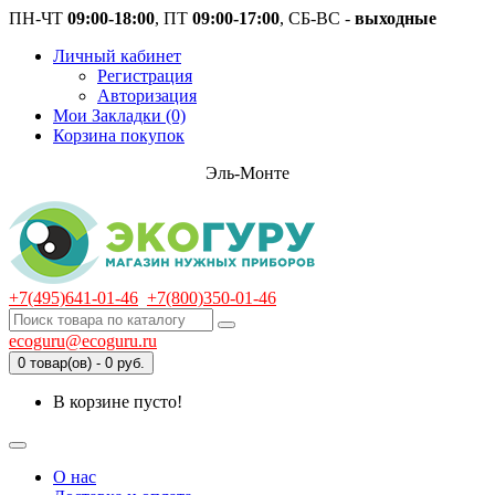
ПН-ЧТ
09:00-18:00
, ПТ
09:00-17:00
, СБ-ВС -
выходные
Личный кабинет
Регистрация
Авторизация
Мои Закладки (0)
Корзина покупок
Эль-Монте
+7(495)641-01-46
+7(800)350-01-46
ecoguru@ecoguru.ru
0 товар(ов) - 0 руб.
В корзине пусто!
О нас