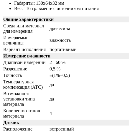
Габариты: 130х64х32 мм
Вес: 116 гр. вместе с источником питания
Общие характеристики
Среда или материал
древесина
для измерения
Измеряемые
влажность
величины
Вариант исполнения
портативный
Измерение влажности
Диапазон измерений
2 - 60 %
Разрешение
0,5 %
Точность
±(1%+0,5)
Температурная
да
компенсация (ATC)
Возможность
установки типа
да
материала
Количество типов
4
материала
Датчик
Расположение
встроенный