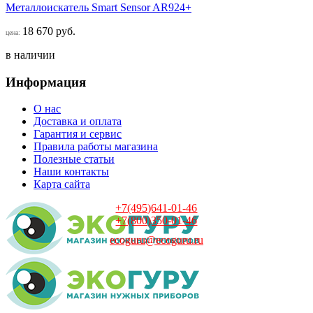
Металлоискатель Smart Sensor AR924+
18 670 руб.
цена:
в наличии
Информация
О нас
Доставка и оплата
Гарантия и сервис
Правила работы магазина
Полезные статьи
Наши контакты
Карта сайта
+7(495)641-01-46
+7(800)350-01-46
ecoguru@ecoguru.ru