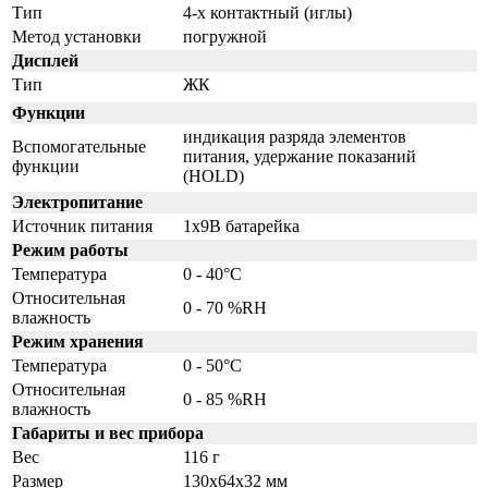
Тип
4-х контактный (иглы)
Метод установки
погружной
Дисплей
Тип
ЖК
Функции
индикация разряда элементов
Вспомогательные
питания, удержание показаний
функции
(HOLD)
Электропитание
Источник питания
1x9В батарейка
Режим работы
Температура
0 - 40°C
Относительная
0 - 70 %RH
влажность
Режим хранения
Температура
0 - 50°C
Относительная
0 - 85 %RH
влажность
Габариты и вес прибора
Вес
116 г
Размер
130х64х32 мм