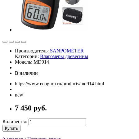
Производитель:
SANPOMETER
Категории:
Влагомеры древесины
Модель: MD914
В наличии
https://www.ecoguru.ru/products/md914.html
new
7 450 руб.
Количество
Купить