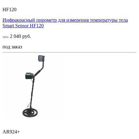
HF120
Инфракрасный пирометр для измерения температуры тела
Smart Sensor НF120
2 040 руб.
цена:
под заказ
AR924+