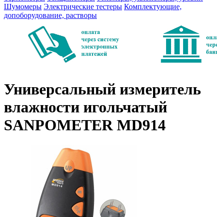
Шумомеры
Электрические тестеры
Комплектующие,
допоборудование, растворы
Универсальный измеритель
влажности игольчатый
SANPOMETER MD914