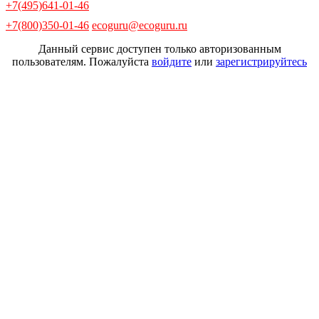
+7(495)641-01-46
+7(800)350-01-46
ecoguru@ecoguru.ru
Данный сервис доступен только авторизованным
пользователям. Пожалуйста
войдите
или
зарегистрируйтесь