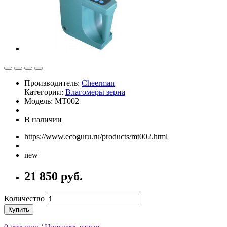
Производитель:
Cheerman
Категории:
Влагомеры зерна
Модель: MT002
В наличии
https://www.ecoguru.ru/products/mt002.html
new
21 850 руб.
Количество
Купить