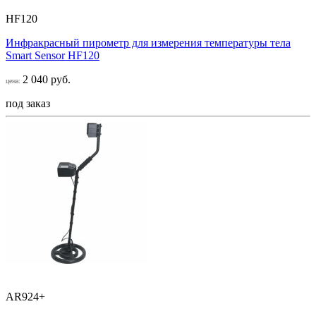
HF120
Инфракрасный пирометр для измерения температуры тела
Smart Sensor НF120
2 040 руб.
цена:
под заказ
AR924+