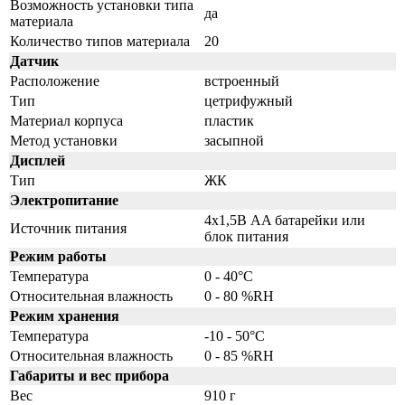
Возможность установки типа
да
материала
Количество типов материала
20
Датчик
Расположение
встроенный
Тип
цетрифужный
Материал корпуса
пластик
Метод установки
засыпной
Дисплей
Тип
ЖК
Электропитание
4x1,5В AA батарейки или
Источник питания
блок питания
Режим работы
Температура
0 - 40°C
Относительная влажность
0 - 80 %RH
Режим хранения
Температура
-10 - 50°C
Относительная влажность
0 - 85 %RH
Габариты и вес прибора
Вес
910 г