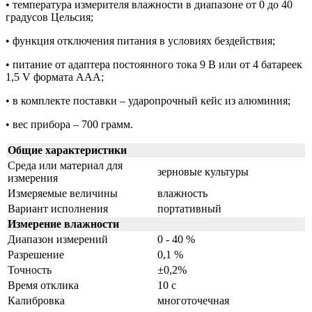
•
температура измерителя влажности в диапазоне от 0 до 40
градусов Цельсия;
•
функция отключения питания в условиях бездействия;
•
питание от адаптера постоянного тока 9 В или от 4 батареек
1,5 V формата AAA;
•
в комплекте поставки – ударопрочный кейс из алюминия;
•
вес прибора – 700 грамм.
Общие характеристики
Среда или материал для
зерновые культуры
измерения
Измеряемые величины
влажность
Вариант исполнения
портативный
Измерение влажности
Диапазон измерений
0 - 40 %
Разрешение
0,1 %
Точность
±0,2%
Время отклика
10 с
Калибровка
многоточечная