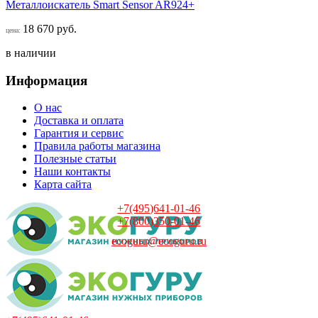
Металлоискатель Smart Sensor AR924+
18 670 руб.
цена:
в наличии
Информация
О нас
Доставка и оплата
Гарантия и сервис
Правила работы магазина
Полезные статьи
Наши контакты
Карта сайта
+7(495)641-01-46
+7(800)350-01-46
ecoguru@ecoguru.ru