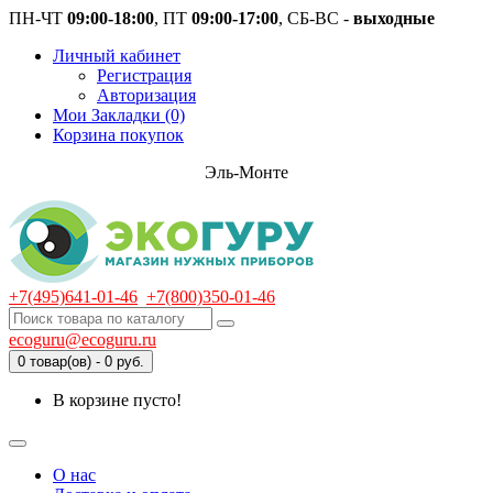
ПН-ЧТ
09:00-18:00
, ПТ
09:00-17:00
, СБ-ВС -
выходные
Личный кабинет
Регистрация
Авторизация
Мои Закладки (0)
Корзина покупок
Эль-Монте
+7(495)641-01-46
+7(800)350-01-46
ecoguru@ecoguru.ru
0 товар(ов) - 0 руб.
В корзине пусто!
О нас