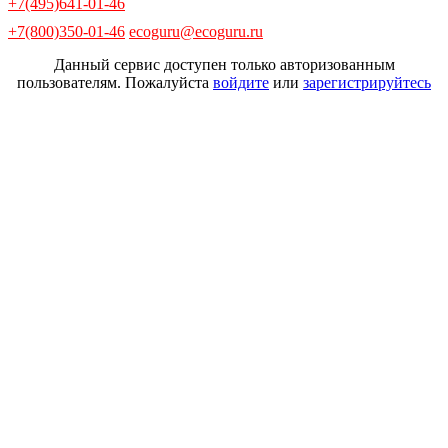
+7(495)641-01-46
+7(800)350-01-46
ecoguru@ecoguru.ru
Данный сервис доступен только авторизованным
пользователям. Пожалуйста
войдите
или
зарегистрируйтесь