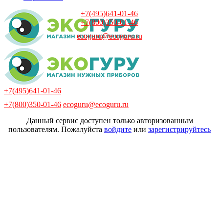
+7(495)641-01-46
+7(800)350-01-46
ecoguru@ecoguru.ru
+7(495)641-01-46
+7(800)350-01-46
ecoguru@ecoguru.ru
Данный сервис доступен только авторизованным
пользователям. Пожалуйста
войдите
или
зарегистрируйтесь