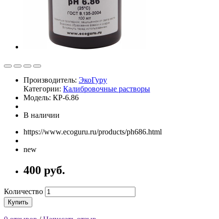
Производитель:
ЭкоГуру
Категории:
Калибровочные растворы
Модель: КР-6.86
В наличии
https://www.ecoguru.ru/products/ph686.html
new
400 руб.
Количество
Купить