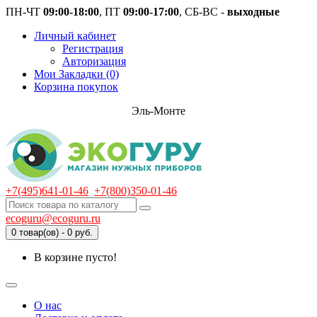
ПН-ЧТ
09:00-18:00
, ПТ
09:00-17:00
, СБ-ВС -
выходные
Личный кабинет
Регистрация
Авторизация
Мои Закладки (0)
Корзина покупок
Эль-Монте
+7(495)641-01-46
+7(800)350-01-46
ecoguru@ecoguru.ru
0 товар(ов) - 0 руб.
В корзине пусто!
О нас