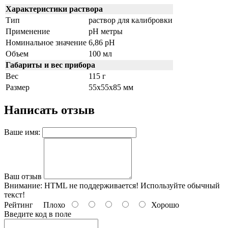
Характеристики раствора
Тип
раствор для калибровки
Применение
pH метры
Номинальное значение
6,86 pH
Объем
100 мл
Габариты и вес прибора
Вес
115 г
Размер
55x55x85 мм
Написать отзыв
Ваше имя:
Ваш отзыв
Внимание:
HTML не поддерживается! Используйте обычный
текст!
Рейтинг
Плохо
Хорошо
Введите код в поле