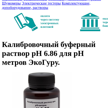
Шумомеры
Электрические тестеры
Комплектующие,
допоборудование, растворы
Калибровочный буферный
раствор pH 6.86 для pH
метров ЭкоГуру.