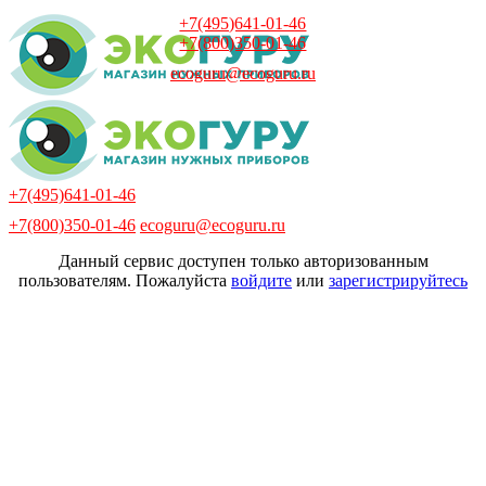
+7(495)641-01-46
+7(800)350-01-46
ecoguru@ecoguru.ru
+7(495)641-01-46
+7(800)350-01-46
ecoguru@ecoguru.ru
Данный сервис доступен только авторизованным
пользователям. Пожалуйста
войдите
или
зарегистрируйтесь