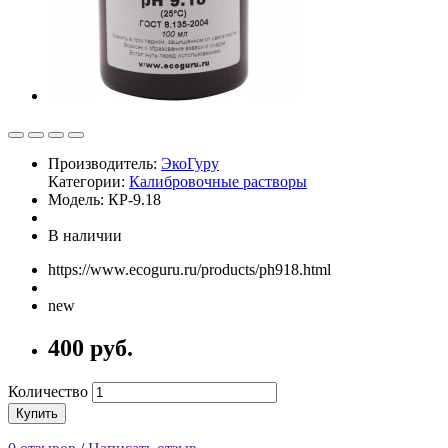
Производитель:
ЭкоГуру
Категории:
Калибровочные растворы
Модель: КР-9.18
В наличии
https://www.ecoguru.ru/products/ph918.html
new
400 руб.
Количество
Купить