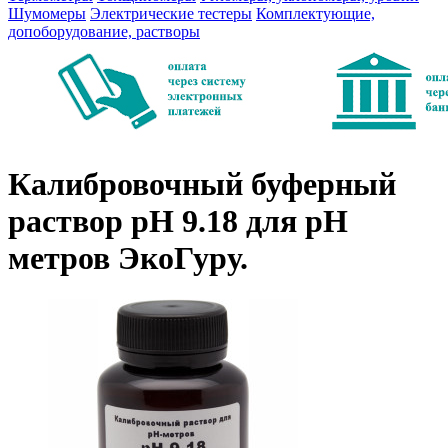
Шумомеры
Электрические тестеры
Комплектующие,
допоборудование, растворы
Калибровочный буферный
раствор pH 9.18 для pH
метров ЭкоГуру.