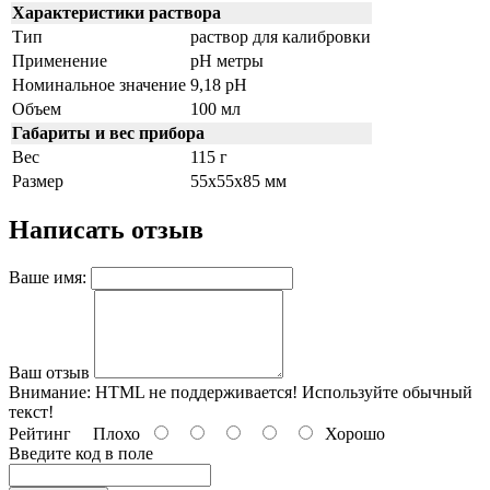
Характеристики раствора
Тип
раствор для калибровки
Применение
pH метры
Номинальное значение
9,18 pH
Объем
100 мл
Габариты и вес прибора
Вес
115 г
Размер
55x55x85 мм
Написать отзыв
Ваше имя:
Ваш отзыв
Внимание:
HTML не поддерживается! Используйте обычный
текст!
Рейтинг
Плохо
Хорошо
Введите код в поле