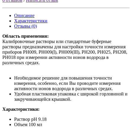
0 отзывов
/
Написать отзыв
Описание
Характеристики
Отзывы (0)
Область применения:
Калибровочные растворы или стандартные буферные
растворы предназначены для настройки точности измерения
приборов PH009, PH009(I), PH009(III), PH200, PH025, PH208,
PH018 при измерении активности ионов водорода в
различных средах.
Необходимое решение для повышения точности
измерения, особенно, если Вы проводите измерения
активности ионов водорода в различных средах.
Удобная пластиковая упаковка с широкой горловиной и
закручивающейся крышкой.
Характеристики:
Раствор pH 9.18
Объем 100 мл