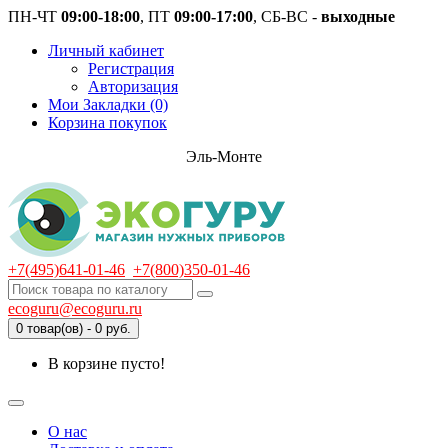
ПН-ЧТ
09:00-18:00
, ПТ
09:00-17:00
, СБ-ВС -
выходные
Личный кабинет
Регистрация
Авторизация
Мои Закладки (0)
Корзина покупок
Эль-Монте
+7(495)641-01-46
+7(800)350-01-46
ecoguru@ecoguru.ru
0 товар(ов) - 0 руб.
В корзине пусто!
О нас