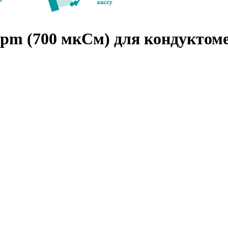
pm (700 мкСм) для кондуктоме