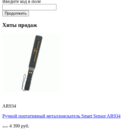
Введите код в поле
Продолжить
Хиты продаж
AR934
Ручной портативный металлоискатель Smart Sensor AR934
4 390 руб.
цена: