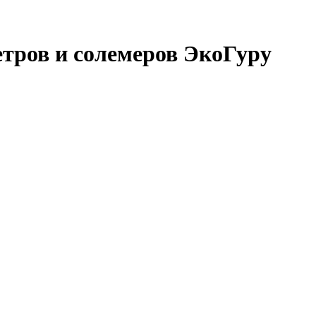
тров и солемеров ЭкоГуру