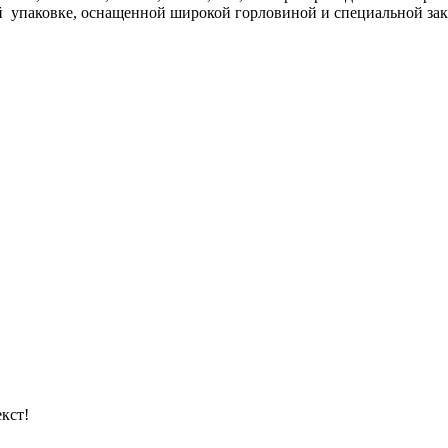
ой упаковке, оснащенной широкой горловиной и специальной за
кст!