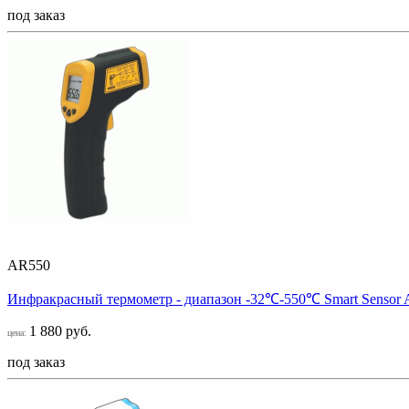
под заказ
AR550
Инфракрасный термометр - диапазон -32℃-550℃ Smart Sensor
1 880 руб.
цена:
под заказ