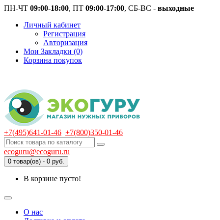
ПН-ЧТ
09:00-18:00
, ПТ
09:00-17:00
, СБ-ВС -
выходные
Личный кабинет
Регистрация
Авторизация
Мои Закладки (0)
Корзина покупок
+7(495)641-01-46
+7(800)350-01-46
ecoguru@ecoguru.ru
0 товар(ов) - 0 руб.
В корзине пусто!
О нас