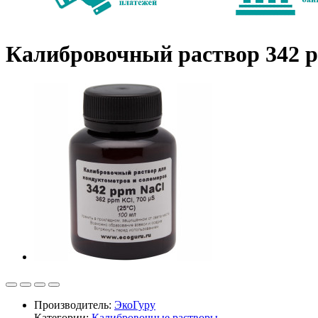
Калибровочный раствор 342 p
Производитель:
ЭкоГуру
Категории:
Калибровочные растворы