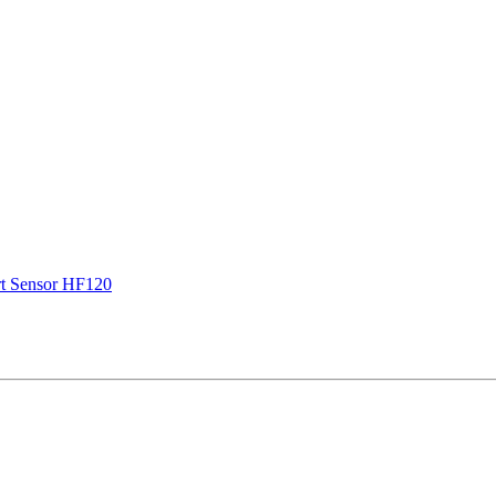
t Sensor НF120