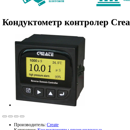
Кондуктометр контролер Crea
Производитель:
Create
Категории:
Кондуктометры промышленные