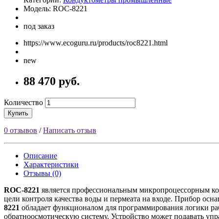
Модель: ROC-8221
под заказ
https://www.ecoguru.ru/products/roc8221.html
new
88 470 руб.
Количество
Купить
0 отзывов
/
Написать отзыв
Описание
Характеристики
Отзывы (0)
ROC-8221
является профессиональным микропроцессорным кон
цели контроля качества воды и пермеата на входе. Прибор ос
8221
обладает функционалом для программирования логики раб
обратноосмотическую систему. Устройство может подавать у