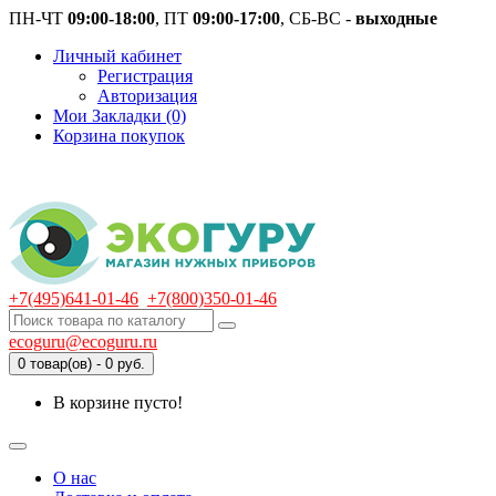
ПН-ЧТ
09:00-18:00
, ПТ
09:00-17:00
, СБ-ВС -
выходные
Личный кабинет
Регистрация
Авторизация
Мои Закладки (0)
Корзина покупок
+7(495)641-01-46
+7(800)350-01-46
ecoguru@ecoguru.ru
0 товар(ов) - 0 руб.
В корзине пусто!
О нас