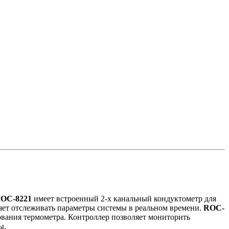
OC-8221
имеет встроенный 2-х канальный кондуктометр для
ет отслеживать параметры системы в реальном времени.
ROC-
вания термометра. Контроллер позволяет мониторить
мы.