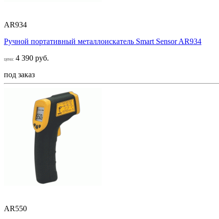
AR934
Ручной портативный металлоискатель Smart Sensor AR934
4 390 руб.
цена:
под заказ
AR550