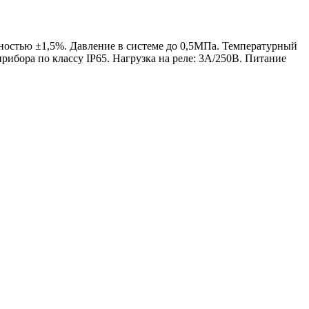
шностью ±1,5%. Давление в системе до 0,5MПa. Температурный
рибора по классу IP65. Нагрузка на реле: 3А/250В. Питание