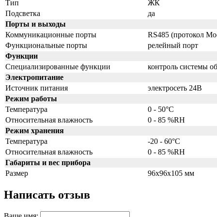
Тип
ЖК
Подсветка
да
Порты и выходы
Коммуникационные порты
RS485 (протокол Mo
Функциональные порты
релейный порт
Функции
Специализированные функции
контроль системы о
Электропитание
Источник питания
электросеть 24В
Режим работы
Температура
0 - 50°C
Относительная влажность
0 - 85 %RH
Режим хранения
Температура
-20 - 60°C
Относительная влажность
0 - 85 %RH
Габариты и вес прибора
Размер
96x96x105 мм
Написать отзыв
Ваше имя: