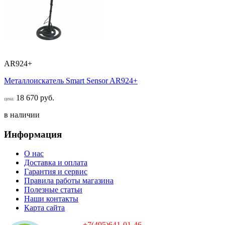
AR924+
Металлоискатель Smart Sensor AR924+
18 670 руб.
цена:
в наличии
Информация
О нас
Доставка и оплата
Гарантия и сервис
Правила работы магазина
Полезные статьи
Наши контакты
Карта сайта
+7(495)641-01-46