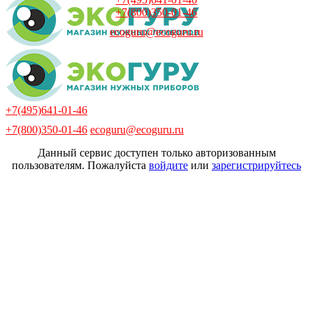
+7(800)350-01-46
ecoguru@ecoguru.ru
+7(495)641-01-46
+7(800)350-01-46
ecoguru@ecoguru.ru
Данный сервис доступен только авторизованным
пользователям. Пожалуйста
войдите
или
зарегистрируйтесь