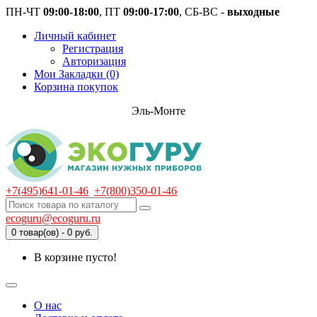
ПН-ЧТ
09:00-18:00
, ПТ
09:00-17:00
, СБ-ВС -
выходные
Личный кабинет
Регистрация
Авторизация
Мои Закладки (0)
Корзина покупок
Эль-Монте
+7(495)641-01-46
+7(800)350-01-46
ecoguru@ecoguru.ru
0 товар(ов) - 0 руб.
В корзине пусто!
О нас