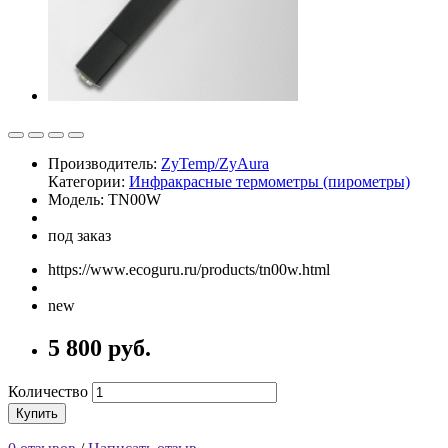
Производитель:
ZyTemp/ZyAura
Категории:
Инфракрасные термометры (пирометры)
Модель: TN00W
под заказ
https://www.ecoguru.ru/products/tn00w.html
new
5 800 руб.
Количество
Купить