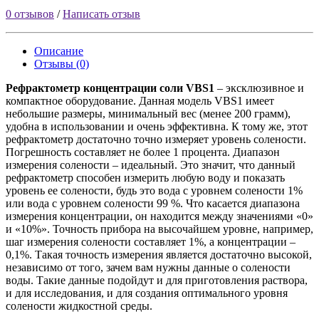
0 отзывов
/
Написать отзыв
Описание
Отзывы (0)
Рефрактометр концентрации соли VBS1
– эксклюзивное и
компактное оборудование. Данная модель VBS1 имеет
небольшие размеры, минимальный вес (менее 200 грамм),
удобна в использовании и очень эффективна. К тому же, этот
рефрактометр достаточно точно измеряет уровень солености.
Погрешность составляет не более 1 процента. Диапазон
измерения солености – идеальный. Это значит, что данный
рефрактометр способен измерить любую воду и показать
уровень ее солености, будь это вода с уровнем солености 1%
или вода с уровнем солености 99 %. Что касается диапазона
измерения концентрации, он находится между значениями «0»
и «10%». Точность прибора на высочайшем уровне, например,
шаг измерения солености составляет 1%, а концентрации –
0,1%. Такая точность измерения является достаточно высокой,
независимо от того, зачем вам нужны данные о солености
воды. Такие данные подойдут и для приготовления раствора,
и для исследования, и для создания оптимального уровня
солености жидкостной среды.