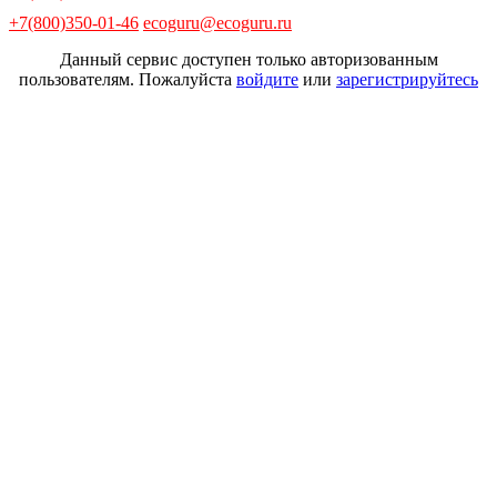
+7(800)350-01-46
ecoguru@ecoguru.ru
Данный сервис доступен только авторизованным
пользователям. Пожалуйста
войдите
или
зарегистрируйтесь