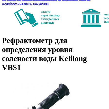
допоборудование, растворы
Рефрактометр для
определения уровня
солености воды Kelilong
VBS1