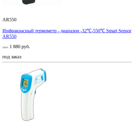
AR550
Инфракрасный термометр - диапазон -32℃-550℃ Smart Sensor
AR550
1 880 руб.
цена:
под заказ