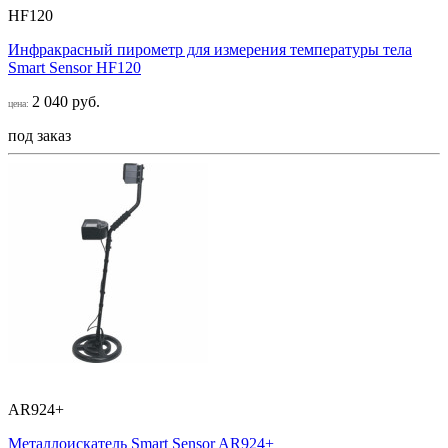
HF120
Инфракрасный пирометр для измерения температуры тела
Smart Sensor НF120
2 040 руб.
цена:
под заказ
AR924+
Металлоискатель Smart Sensor AR924+