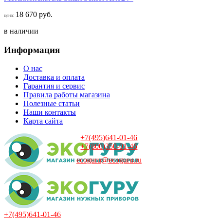
18 670 руб.
цена:
в наличии
Информация
О нас
Доставка и оплата
Гарантия и сервис
Правила работы магазина
Полезные статьи
Наши контакты
Карта сайта
+7(495)641-01-46
+7(800)350-01-46
ecoguru@ecoguru.ru
+7(495)641-01-46