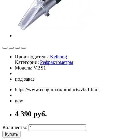
Производитель:
Kelilong
Категории:
Рефрактометры
Модель: VBS1
под заказ
https://www.ecoguru.ru/products/vbs1.html
new
4 390 руб.
Количество
Купить