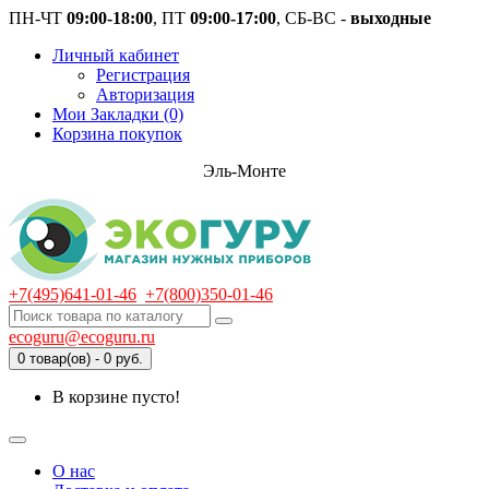
ПН-ЧТ
09:00-18:00
, ПТ
09:00-17:00
, СБ-ВС -
выходные
Личный кабинет
Регистрация
Авторизация
Мои Закладки (0)
Корзина покупок
Эль-Монте
+7(495)641-01-46
+7(800)350-01-46
ecoguru@ecoguru.ru
0 товар(ов) - 0 руб.
В корзине пусто!
О нас