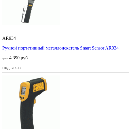
AR934
Ручной портативный металлоискатель Smart Sensor AR934
4 390 руб.
цена:
под заказ