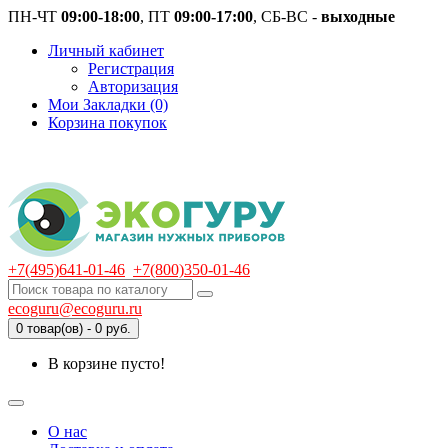
ПН-ЧТ
09:00-18:00
, ПТ
09:00-17:00
, СБ-ВС -
выходные
Личный кабинет
Регистрация
Авторизация
Мои Закладки (0)
Корзина покупок
+7(495)641-01-46
+7(800)350-01-46
ecoguru@ecoguru.ru
0 товар(ов) - 0 руб.
В корзине пусто!
О нас