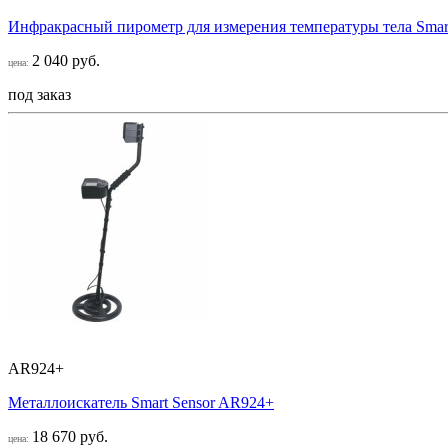
Инфракрасный пирометр для измерения температуры тела Smar
2 040 руб.
цена:
под заказ
AR924+
Металлоискатель Smart Sensor AR924+
18 670 руб.
цена: