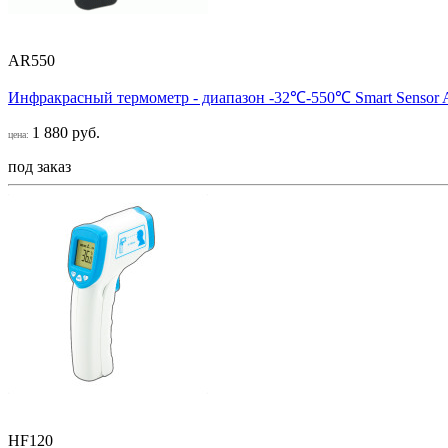
AR550
Инфракрасный термометр - диапазон -32℃-550℃ Smart Sensor
1 880 руб.
цена:
под заказ
HF120