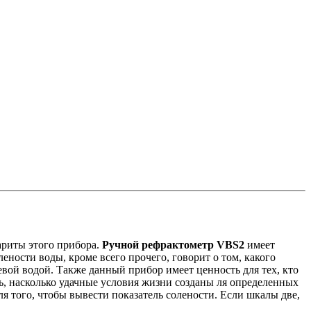
ариты этого прибора.
Ручной рефрактометр VBS2
имеет
ености воды, кроме всего прочего, говорит о том, какого
ьевой водой. Также данный прибор имеет ценность для тех, кто
, насколько удачные условия жизни созданы ля определенных
я того, чтобы вывести показатель солености. Если шкалы две,