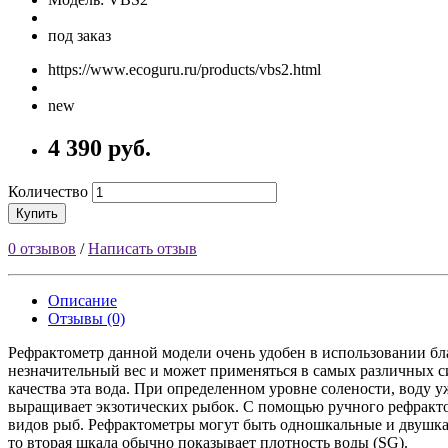
под заказ
https://www.ecoguru.ru/products/vbs2.html
new
4 390 руб.
Количество
Купить
0 отзывов
/
Написать отзыв
Описание
Отзывы (0)
Рефрактометр данной модели очень удобен в использовании бл
незначительный вес и может применяться в самых различных си
качества эта вода. При определенном уровне солености, воду у
выращивает экзотических рыбок. С помощью ручного рефрактом
видов рыб. Рефрактометры могут быть одношкальные и двушкаль
то вторая шкала обычно показывает плотность воды (SG).