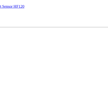
t Sensor НF120