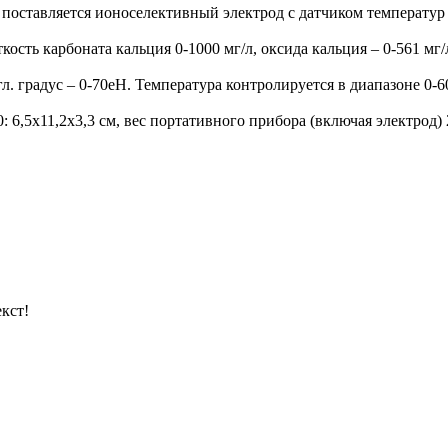
 поставляется ионоселективный электрод с датчиком температур 
кость карбоната кальция 0-1000 мг/л, оксида кальция – 0-561 мг
нгл. градус – 0-70eH. Температура контролируется в диапазоне 0-
6,5x11,2x3,3 см, вес портативного прибора (включая электрод) 20
кст!