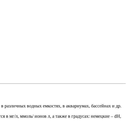
в различных водных емкостях, в аквариумах, бассейнах и др.
в мг/л, ммоль/ ионов л, а также в градусах: немецкие – dH,