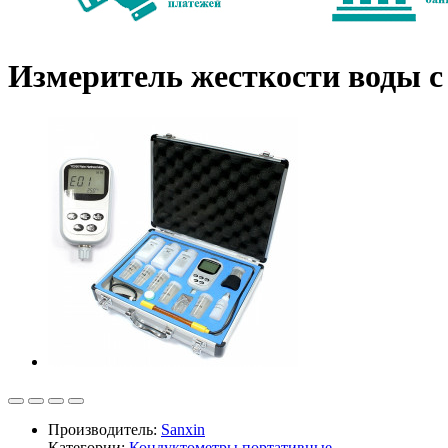
Измеритель жесткости воды с
Производитель:
Sanxin
Категории:
Кондуктометры портативные