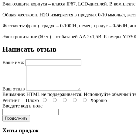
Влагозащита корпуса – класса IP67, LCD-дисплей. В комплекте
Общая жесткость H2O измеряется в пределах 0-10 ммоль/л, жест
Жесткость: франц. градус – 0-100fH, немец. градус – 0-56dH, а
Электропитание (60 ч.) – от батарей AA 2x1,5В. Размеры YD300: 
Написать отзыв
Ваше имя:
Ваш отзыв
Внимание:
HTML не поддерживается! Используйте обычный те
Рейтинг
Плохо
Хорошо
Введите код в поле
Продолжить
Хиты продаж