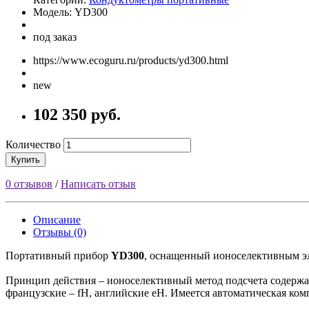
Модель: YD300
под заказ
https://www.ecoguru.ru/products/yd300.html
new
102 350 руб.
Количество
Купить
0 отзывов
/
Написать отзыв
Описание
Отзывы (0)
Портативный прибор
YD300
, оснащенный ионоселективным эле
Принцип действия – ионоселективный метод подсчета содержания
французские – fH, английские eH. Имеется автоматическая ком