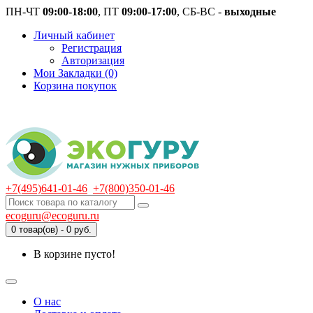
ПН-ЧТ
09:00-18:00
, ПТ
09:00-17:00
, СБ-ВС -
выходные
Личный кабинет
Регистрация
Авторизация
Мои Закладки (0)
Корзина покупок
+7(495)641-01-46
+7(800)350-01-46
ecoguru@ecoguru.ru
0 товар(ов) - 0 руб.
В корзине пусто!
О нас