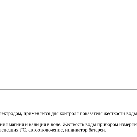
ктродом, применяется для контроля показателя жесткости воды 
 магния и кальция в воде. Жесткость воды прибором измеряется 
пенсация t°C, автоотключение, индикатор батареи.