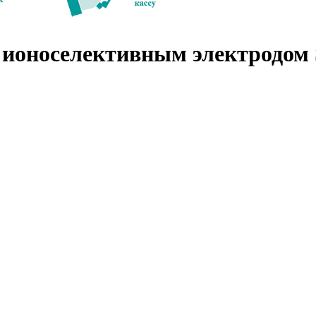
 ионоселективным электродом