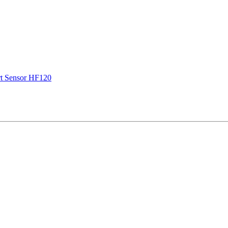
t Sensor НF120