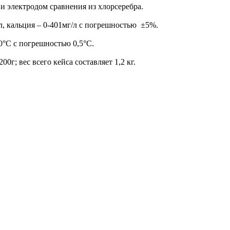
и электродом сравнения из хлорсеребра.
/л, кальция – 0-401мг/л с погрешностью ±5%.
60°C с погрешностью 0,5°C.
0г; вес всего кейса составляет 1,2 кг.