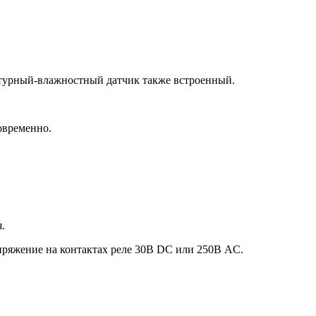
атурный-влажностный датчик также встроенный.
овременно.
.
ряжение на контактах реле 30В DC или 250В AC.