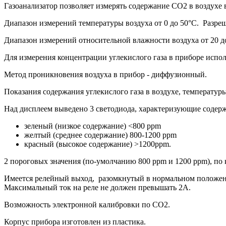
Газоанализатор позволяет измерять содержание CO2 в воздухе 
Диапазон измерений температуры воздуха от
0 до 50°C. Разре
Диапазон измерений относительной влажности воздуха от 2
0 
Для измерения концентрации углекислого газа в приборе испо
Метод проникновения воздуха в прибор - диффузионный.
Показания содержания углекислого газа в воздухе, температур
Над дисплеем выведено 3 светодиода, характеризующие содержа
зеленый (низкое содержание) <800 ppm
желтый (среднее содержание) 800-1200 ppm
красный (высокое содержание) >1200ppm.
2 пороговых значения (по-умолчанию 800 ppm и 1200 ppm), по 
Имеется релейный выход, разомкнутый в нормальном положени
Максимальный ток на реле не должен превышать 2А.
Возможность электронной калибровки по CO2.
Корпус прибора изготовлен из пластика.