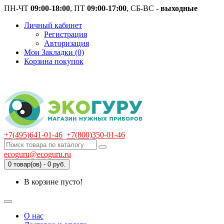
ПН-ЧТ
09:00-18:00
, ПТ
09:00-17:00
, СБ-ВС -
выходные
Личный кабинет
Регистрация
Авторизация
Мои Закладки (0)
Корзина покупок
+7(495)641-01-46
+7(800)350-01-46
ecoguru@ecoguru.ru
0 товар(ов) - 0 руб.
В корзине пусто!
О нас