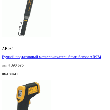
AR934
Ручной портативный металлоискатель Smart Sensor AR934
4 390 руб.
цена:
под заказ