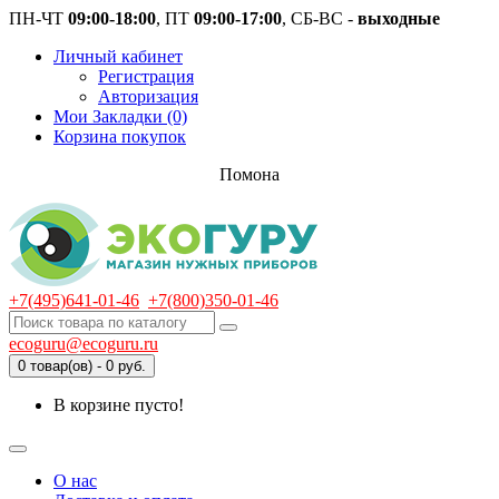
ПН-ЧТ
09:00-18:00
, ПТ
09:00-17:00
, СБ-ВС -
выходные
Личный кабинет
Регистрация
Авторизация
Мои Закладки (0)
Корзина покупок
Помона
+7(495)641-01-46
+7(800)350-01-46
ecoguru@ecoguru.ru
0 товар(ов) - 0 руб.
В корзине пусто!
О нас