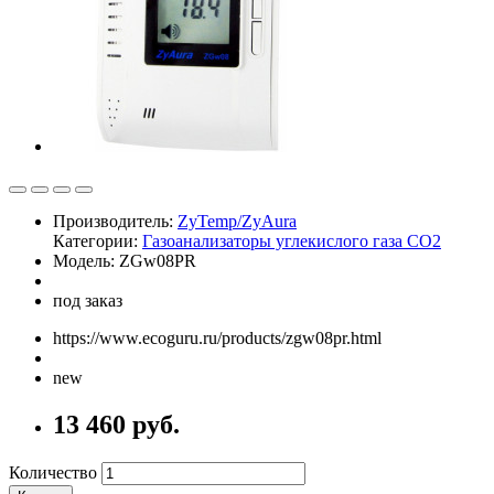
Производитель:
ZyTemp/ZyAura
Категории:
Газоанализаторы углекислого газа CO2
Модель: ZGw08PR
под заказ
https://www.ecoguru.ru/products/zgw08pr.html
new
13 460 руб.
Количество