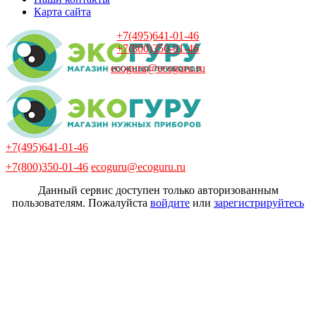
Карта сайта
+7(495)641-01-46
+7(800)350-01-46
ecoguru@ecoguru.ru
+7(495)641-01-46
+7(800)350-01-46
ecoguru@ecoguru.ru
Данный сервис доступен только авторизованным
пользователям. Пожалуйста
войдите
или
зарегистрируйтесь