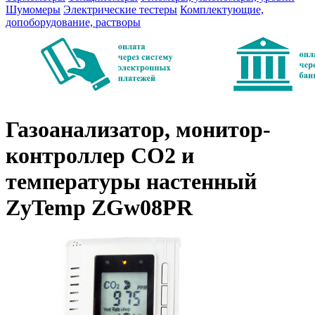
Шумомеры
Электрические тестеры
Комплектующие,
допоборудование, растворы
Газоанализатор, монитор-
контроллер СО2 и
температуры настенный
ZyTemp ZGw08PR