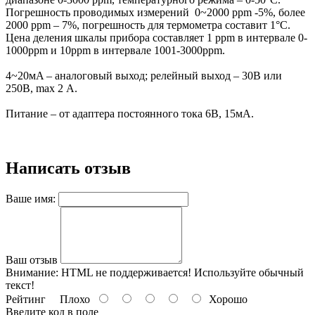
Погрешность проводимых измерений 0~2000 ppm -5%, более
2000 ppm – 7%, погрешность для термометра составит 1°C.
Цена деления шкалы прибора составляет 1 ppm в интервале 0-
1000ppm и 10ppm в интервале 1001-3000ppm.
4~20мA – аналоговый выход; релейный выход – 30В или
250В, max 2 А.
Питание – от адаптера постоянного тока 6В, 15мA.
Написать отзыв
Ваше имя:
Ваш отзыв
Внимание:
HTML не поддерживается! Используйте обычный
текст!
Рейтинг
Плохо
Хорошо
Введите код в поле