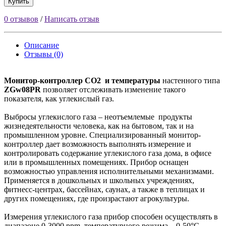
Купить
0 отзывов
/
Написать отзыв
Описание
Отзывы (0)
Монитор-контроллер СО2 и температуры
настенного типа
ZGw08PR
позволяет отслеживать изменение такого
показателя, как углекислый газ.
Выбросы углекислого газа – неотъемлемые продукты
жизнедеятельности человека, как на бытовом, так и на
промышленном уровне. Специализированный монитор-
контроллер дает возможность выполнять измерение и
контролировать содержание углекислого газа дома, в офисе
или в промышленных помещениях. Прибор оснащен
возможностью управления исполнительными механизмами.
Применяется в дошкольных и школьных учреждениях,
фитнесс-центрах, бассейнах, саунах, а также в теплицах и
других помещениях, где произрастают агрокультуры.
Измерения углекислого газа прибор способен осуществлять в
диапазоне 0-3000 ppm, температурного режима – 0-50°C.